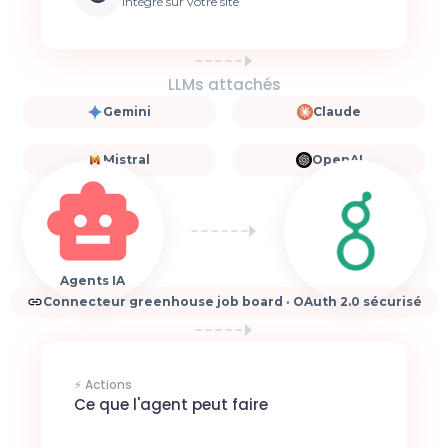
Intégré sur votre site
LLMs attachés
Gemini
Claude
Mistral
OpenAI
Agents IA
Connecteur greenhouse job board · OAuth 2.0 sécurisé
⚡ Actions
Ce que l'agent peut faire