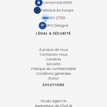
Conformité RGPD
Fabriqué en Europe
ISO 27001
DPO Désigné
LÉGAL & SÉCURITÉ
À propos de nous
Contactez-nous
Carrières
Sécurité
Politique de confidentialité
Conditions générales
Statut
SOLUTIONS
Studio Agent IA
Agrégateur de Chat IA