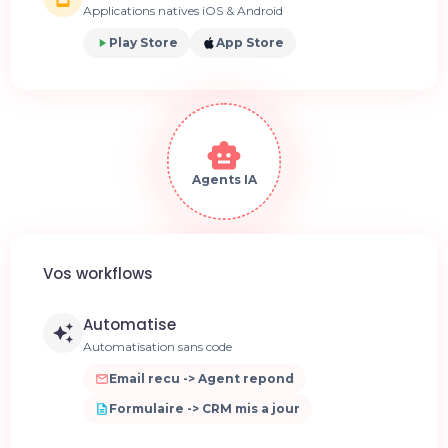
Applications natives iOS & Android
Play Store
App Store
Agents IA
Vos workflows
Automatise
Automatisation sans code
Email recu -> Agent repond
Formulaire -> CRM mis a jour