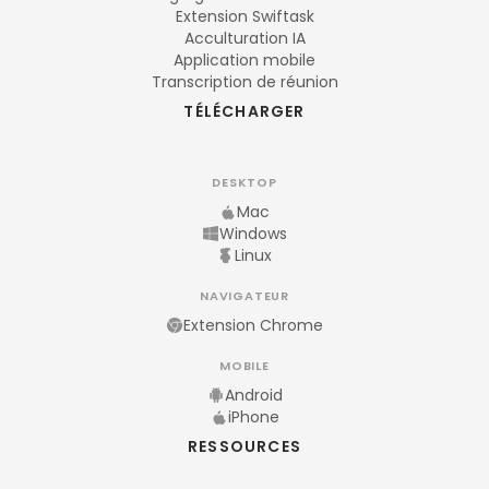
Extension Swiftask
Acculturation IA
Application mobile
Transcription de réunion
TÉLÉCHARGER
DESKTOP
Mac
Windows
Linux
NAVIGATEUR
Extension Chrome
MOBILE
Android
iPhone
RESSOURCES