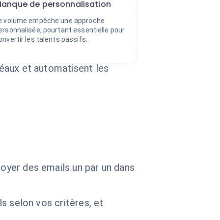
anque de personnalisation
e volume empêche une approche
ersonnalisée, pourtant essentielle pour
onvertir les talents passifs.
déaux et automatisent les
voyer des emails un par un dans
ls selon vos critères, et