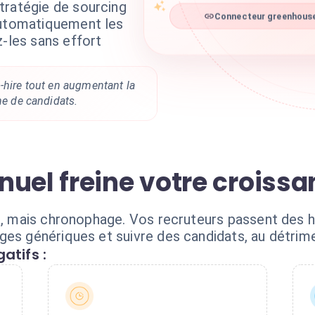
tratégie de sourcing
automatiquement les
Connecteur greenhouse 
z-les sans effort
-hire tout en augmentant la
ine de candidats.
nuel freine votre croiss
al, mais chronophage. Vos recruteurs passent des h
es génériques et suivre des candidats, au détrime
atifs :