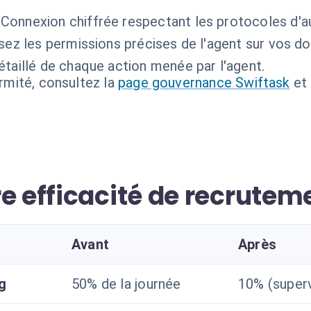
Connexion chiffrée respectant les protocoles d'a
sez les permissions précises de l'agent sur vos d
étaillé de chaque action menée par l'agent.
ormité, consultez la
page gouvernance Swiftask
et
e efficacité de recrutem
Avant
Après
g
50% de la journée
10% (superv