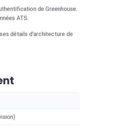
uthentification de Greenhouse.
onnées ATS.
 ses détails d'architecture de
ent
ision)