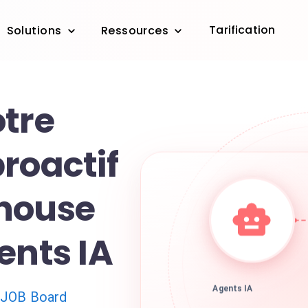
Tarification
Solutions
Ressources
otre
roactif
house
ents IA
 JOB Board
Agents IA