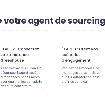
 votre agent de sourcing
2
3
ÉTAPE 2 : Connectez
ÉTAPE 3 : Créez vos
votre instance
scénarios
Greenhouse
d'engagement
Associez votre ATS via API
Rédigez des modèles de
sécurisée. L'agent accède
messages personnalisés
aux données nécessaires
que l'IA adaptera selon le
pour qualifier les candidats
profil du candidat.
en toute conformité.