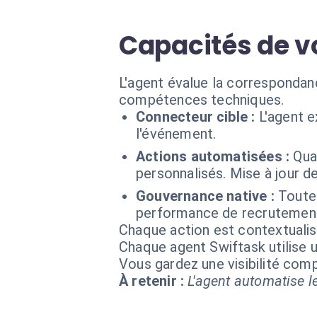
Capacités de v
L'agent évalue la correspondanc
compétences techniques.
Connecteur cible :
L'agent 
l'événement.
Actions automatisées :
Qua
personnalisés. Mise à jour de
Gouvernance native :
Toutes
performance de recrutemen
Chaque action est contextual
Chaque agent Swiftask utilise u
Vous gardez une visibilité co
À retenir :
L'agent automatise le