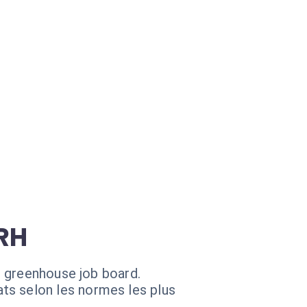
 RH
s greenhouse job board.
ts selon les normes les plus