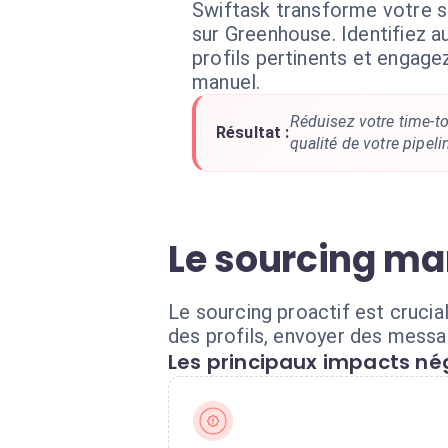
Swiftask transforme votre s
sur Greenhouse. Identifiez 
profils pertinents et engage
manuel.
Réduisez votre time-to
Résultat :
qualité de votre pipel
Le sourcing ma
Le sourcing proactif est cruci
des profils, envoyer des messag
Les principaux impacts nég