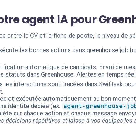
otre agent IA pour Gree
e entre le CV et la fiche de poste, le niveau de sé
exécute les bonnes actions dans greenhouse job bo
lification automatique de candidats. Envoi de me
s statuts dans Greenhouse. Alertes en temps réel su
 les interactions sont tracées dans Swiftask pour
t.
isée et exécutée automatiquement au bon moment
ne identité dédiée (ex.
agent-greenhouse-jo
mplète sur chaque action et chaque message envoy
s décisions répétitives et laisse à vos équipes les a