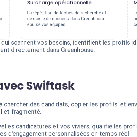
Surcharge opérationnelle
M
La répétition de tâches de recherche et
L
ar
de saisie de données dans Greenhouse
p
épuise vos équipes.
c
qui scannent vos besoins, identifient les profils i
ment directement dans Greenhouse.
avec Swiftask
 chercher des candidats, copier les profils, et en
l et fragmenté.
lles candidatures et vos viviers, qualifie les profi
es d'engagement personnalisées en temps réel.