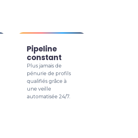
Pipeline
constant
Plus jamais de
pénurie de profils
qualifiés grâce à
une veille
automatisée 24/7.