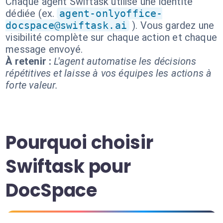
Chaque agent Swiftask utilise une identité
dédiée (ex.
agent-onlyoffice-
docspace@swiftask.ai
). Vous gardez une
visibilité complète sur chaque action et chaque
message envoyé.
À retenir :
L'agent automatise les décisions
répétitives et laisse à vos équipes les actions à
forte valeur.
Pourquoi choisir
Swiftask pour
DocSpace