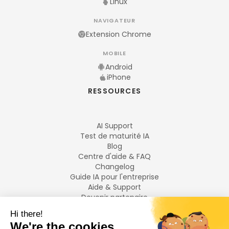
Linux
NAVIGATEUR
Extension Chrome
MOBILE
Android
iPhone
RESSOURCES
AI Support
Test de maturité IA
Blog
Centre d'aide & FAQ
Changelog
Guide IA pour l'entreprise
Aide & Support
Devenir partenaire
Mentions légales
LANGUES