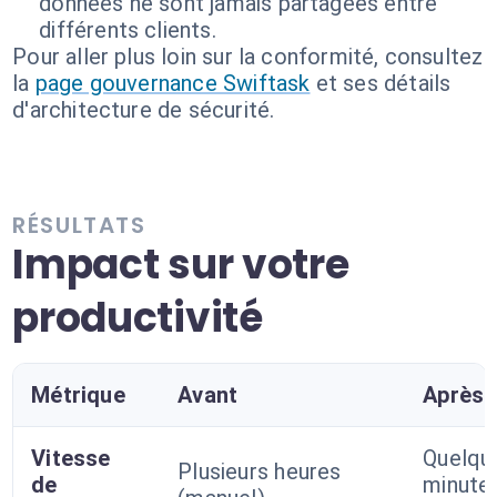
données ne sont jamais partagées entre
différents clients.
Pour aller plus loin sur la conformité, consultez
la
page gouvernance Swiftask
et ses détails
d'architecture de sécurité.
RÉSULTATS
Impact sur votre
productivité
Métrique
Avant
Après
Vitesse
Quelqu
Plusieurs heures
de
minute