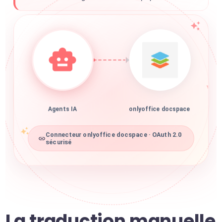
Agents IA
onlyoffice docspace
Connecteur onlyoffice docspace · OAuth 2.0
sécurisé
La traduction manuelle