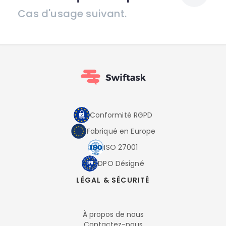
Cas d'usage suivant.
Conformité RGPD
Fabriqué en Europe
ISO 27001
DPO Désigné
LÉGAL & SÉCURITÉ
À propos de nous
Contactez-nous