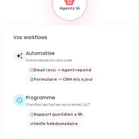
Agents IA
Vos workflows
Automatise
Automatisation sans code
Email recu -> Agent repond
Formulaire -> CRM mis a jour
Programme
Planifiez des taches recurrentes 24/7
Rapport quotidien a 9h
Veille hebdomadaire