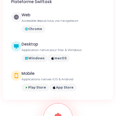
Plateforme Swiftask
Web
Accessible depuis tous vos navigateurs
Chrome
Desktop
Application native pour Mac & Windows
Windows
macOS
Mobile
Applications natives iOS & Android
Play Store
App Store