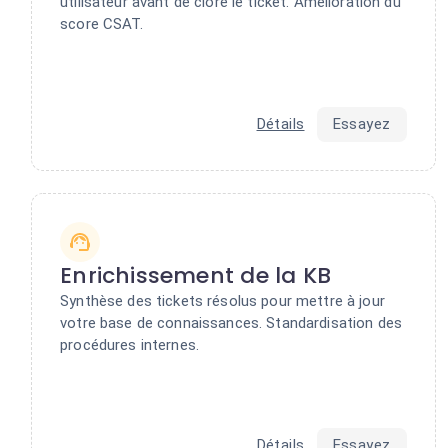
utilisateur avant de clore le ticket. Amélioration du
score CSAT.
Détails
Essayez
Enrichissement de la KB
Synthèse des tickets résolus pour mettre à jour
votre base de connaissances. Standardisation des
procédures internes.
Détails
Essayez