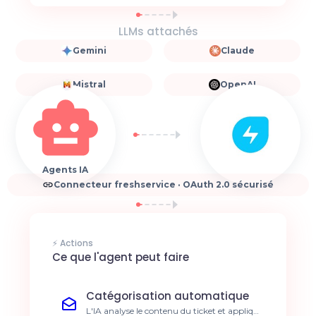
LLMs attachés
Gemini
Claude
Mistral
OpenAI
Agents IA
Connecteur freshservice · OAuth 2.0 sécurisé
⚡ Actions
Ce que l'agent peut faire
Catégorisation automatique
L'IA analyse le contenu du ticket et applique