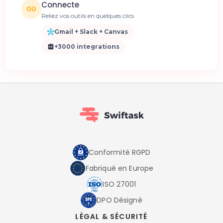
Connecte
Reliez vos outils en quelques clics
Gmail + Slack + Canvas
+3000 integrations
Conformité RGPD
Fabriqué en Europe
ISO 27001
DPO Désigné
LÉGAL & SÉCURITÉ