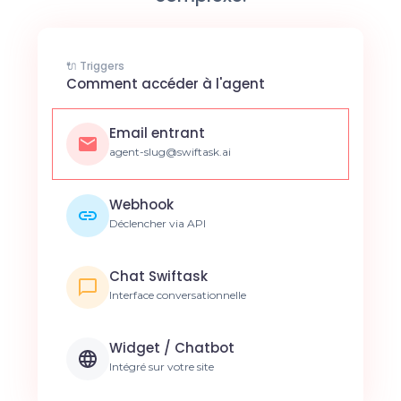
🔌 Triggers
Comment accéder à l'agent
Email entrant
agent-slug@swiftask.ai
Webhook
Déclencher via API
Chat Swiftask
Interface conversationnelle
Widget / Chatbot
Intégré sur votre site