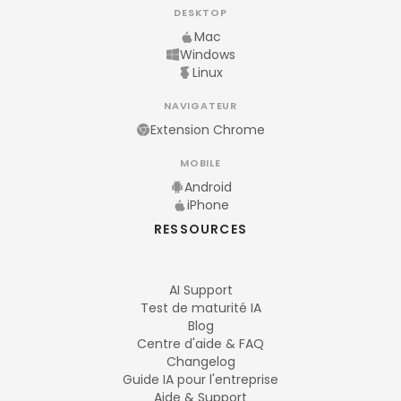
DESKTOP
Mac
Windows
Linux
NAVIGATEUR
Extension Chrome
MOBILE
Android
iPhone
RESSOURCES
AI Support
Test de maturité IA
Blog
Centre d'aide & FAQ
Changelog
Guide IA pour l'entreprise
Aide & Support