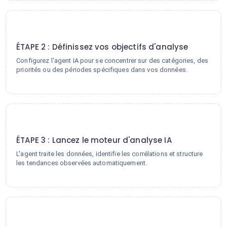
2
ÉTAPE 2 : Définissez vos objectifs d'analyse
Configurez l'agent IA pour se concentrer sur des catégories, des
priorités ou des périodes spécifiques dans vos données.
3
ÉTAPE 3 : Lancez le moteur d'analyse IA
L'agent traite les données, identifie les corrélations et structure
les tendances observées automatiquement.
4