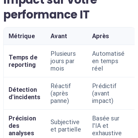
performance IT
Métrique
Avant
Après
Plusieurs
Automatisé
Temps de
jours par
en temps
reporting
mois
réel
Réactif
Prédictif
Détection
(après
(avant
d'incidents
panne)
impact)
Précision
Basée sur
Subjective
des
l'IA et
et partielle
analyses
exhaustive