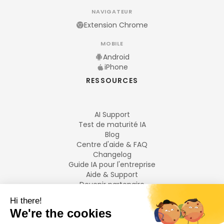
NAVIGATEUR
Extension Chrome
MOBILE
Android
iPhone
RESSOURCES
AI Support
Test de maturité IA
Blog
Centre d'aide & FAQ
Changelog
Guide IA pour l'entreprise
Aide & Support
Devenir partenaire
Mentions légales
LANGUES