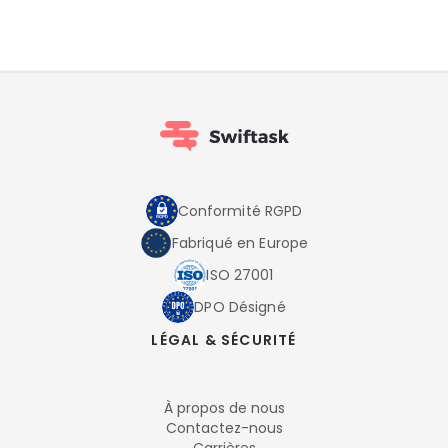
Conformité RGPD
Fabriqué en Europe
ISO 27001
DPO Désigné
LÉGAL & SÉCURITÉ
À propos de nous
Contactez-nous