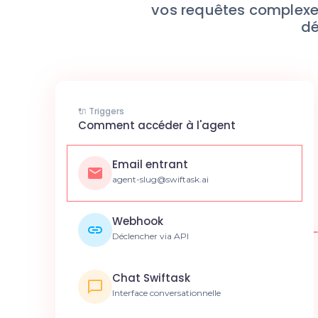
vos requêtes complexes
dé
🔌 Triggers
Comment accéder à l'agent
Email entrant
agent-slug@swiftask.ai
Webhook
Déclencher via API
Chat Swiftask
Interface conversationnelle