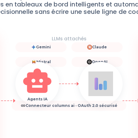
 en tableaux de bord intelligents et automa
cisionnelle sans écrire une seule ligne de co
LLMs attachés
Gemini
Claude
Mistral
OpenAI
Agents IA
Connecteur columns ai · OAuth 2.0 sécurisé