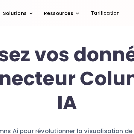
Tarification
Solutions
Ressources
isez vos donné
nnecteur Colu
IA
mns Ai pour révolutionner la visualisation d