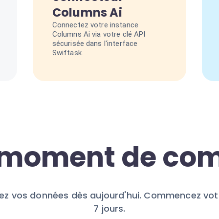
Columns Ai
Connectez votre instance
Columns Ai via votre clé API
sécurisée dans l'interface
Swiftask.
e moment de c
ez vos données dès aujourd'hui. Commencez votr
7 jours.