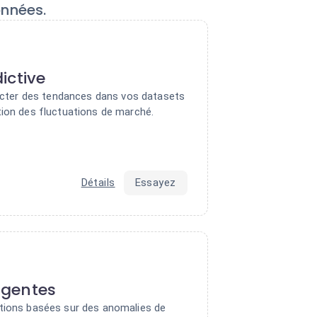
onnées.
ictive
étecter des tendances dans vos datasets
tion des fluctuations de marché.
Détails
Essayez
ligentes
tions basées sur des anomalies de