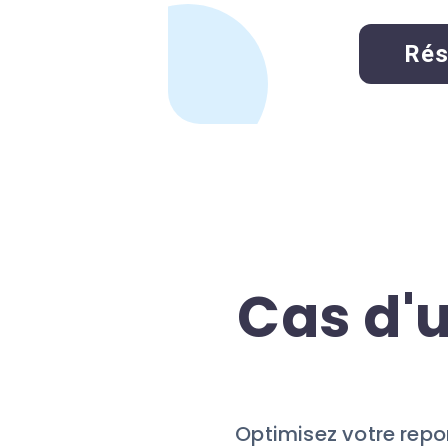
Rés
Cas d'
Optimisez votre repor