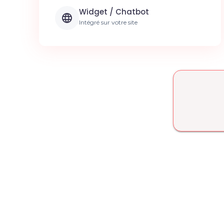
Widget / Chatbot
Intégré sur votre site