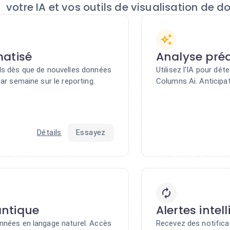
votre IA et vos outils de visualisation de d
atisé
Analyse préd
ls dès que de nouvelles données
Utilisez l'IA pour d
ar semaine sur le reporting.
Columns Ai. Anticipa
Détails
Essayez
ntique
Alertes intel
nnées en langage naturel. Accès
Recevez des notifica