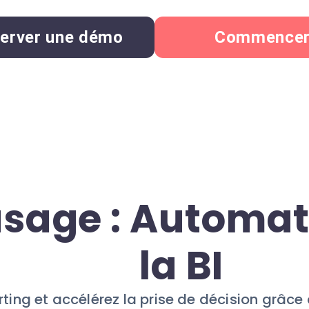
erver une démo
Commence
usage : Automat
la BI
ting et accélérez la prise de décision grâce 