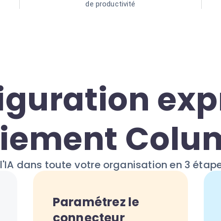
de productivité
iguration expr
iement Colu
l'IA dans toute votre organisation en 3 étap
Paramétrez le
connecteur