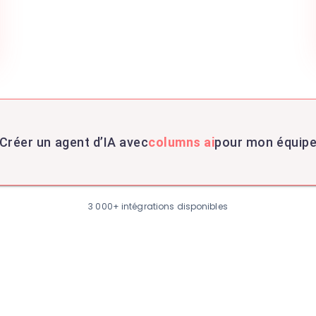
Créer un agent d’IA avec
columns ai
pour mon équip
3 000+ intégrations disponibles