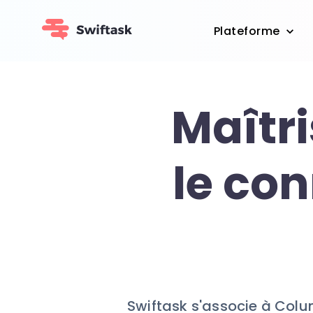
Plateforme
Maîtr
le co
Swiftask s'associe à Colu