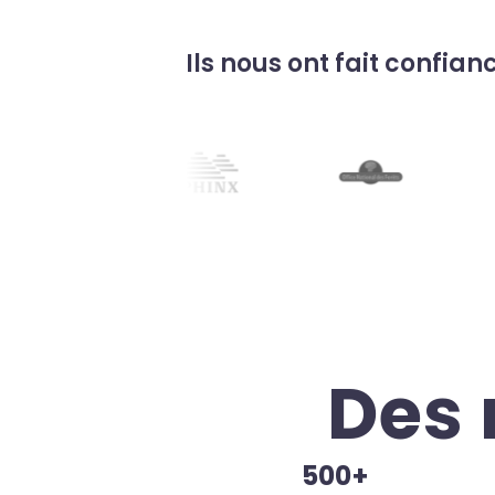
Ils nous ont fait confian
Des 
500+