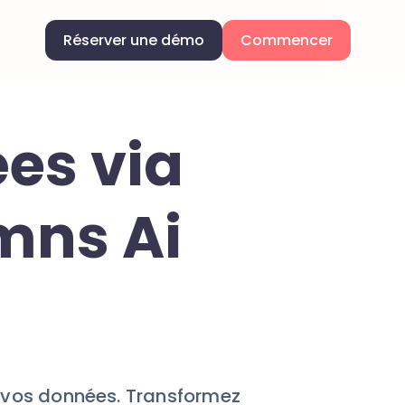
Réserver une démo
Commencer
es via
mns Ai
e vos données. Transformez