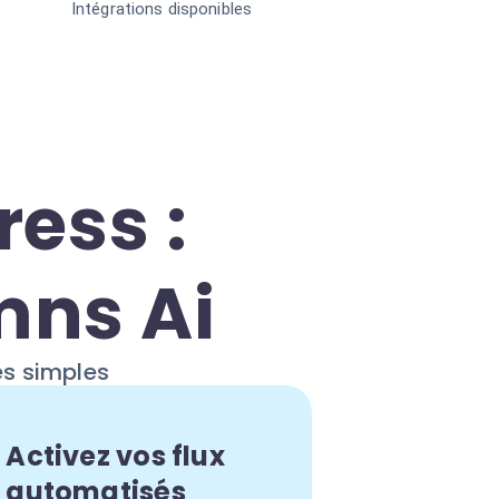
Intégrations disponibles
ess :
mns Ai
es simples
Activez vos flux
automatisés