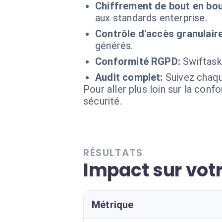
Chiffrement de bout en bou
aux standards enterprise.
Contrôle d'accès granulaire
générés.
Conformité RGPD:
Swiftask
Audit complet:
Suivez chaqu
Pour aller plus loin sur la conf
sécurité.
RÉSULTATS
Impact sur vot
Métrique