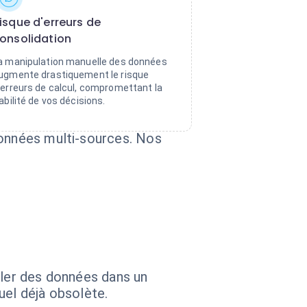
isque d'erreurs de
onsolidation
a manipulation manuelle des données
ugmente drastiquement le risque
'erreurs de calcul, compromettant la
iabilité de vos décisions.
données multi-sources. Nos
ller des données dans un
uel déjà obsolète.