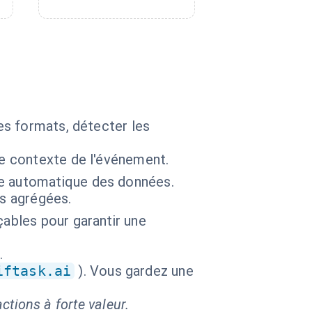
es formats, détecter les
le contexte de l'événement.
ge automatique des données.
es agrégées.
çables pour garantir une
.
iftask.ai
). Vous gardez une
ctions à forte valeur.