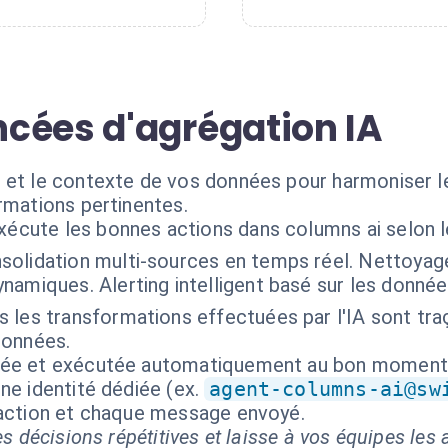
cées d'agrégation IA
 et le contexte de vos données pour harmoniser l
rmations pertinentes.
exécute les bonnes actions dans columns ai selon 
solidation multi-sources en temps réel. Nettoya
namiques. Alerting intelligent basé sur les donné
 les transformations effectuées par l'IA sont tra
données.
isée et exécutée automatiquement au bon moment
ne identité dédiée (ex.
agent-columns-ai@sw
 action et chaque message envoyé.
s décisions répétitives et laisse à vos équipes les a