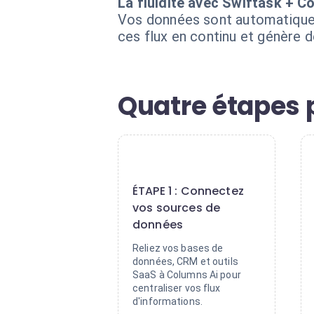
La fluidité avec Swiftask + C
Vos données sont automatiquem
ces flux en continu et génère 
Quatre étapes 
1
ÉTAPE 1 : Connectez
vos sources de
données
Reliez vos bases de
données, CRM et outils
SaaS à Columns Ai pour
centraliser vos flux
d'informations.