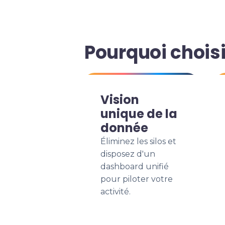
Pourquoi choisi
Vision
unique de la
donnée
Éliminez les silos et
disposez d'un
dashboard unifié
pour piloter votre
activité.