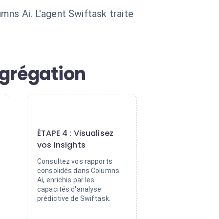
s Ai. L'agent Swiftask traite
agrégation
4
ÉTAPE 4 : Visualisez
vos insights
Consultez vos rapports
consolidés dans Columns
Ai, enrichis par les
capacités d'analyse
prédictive de Swiftask.