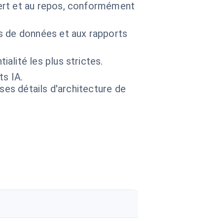
ert et au repos, conformément
s de données et aux rapports
alité les plus strictes.
ts IA.
 ses détails d'architecture de