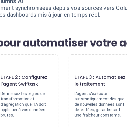
olumns Ai
ent synchronisées depuis vos sources vers Column
des dashboards mis à jour en temps réel.
pour automatiser votre 
2
3
ÉTAPE 2 : Configurez
ÉTAPE 3 : Automatisez
l'agent Swiftask
le traitement
Définissez les règles de
L'agent s'exécute
transformation et
automatiquement dès que
d'agrégation que l'IA doit
de nouvelles données sont
appliquer à vos données
détectées, garantissant
brutes.
une fraîcheur constante.