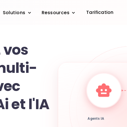
Tarification
Solutions
Ressources
 vos
ulti-
vec
 et l'IA
Agents IA