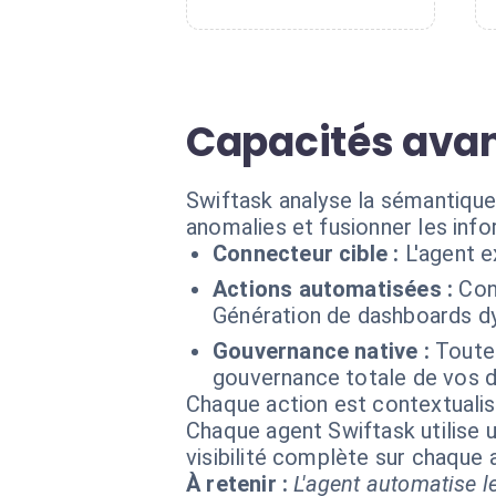
Capacités avan
Swiftask analyse la sémantique
anomalies et fusionner les info
Connecteur cible :
L'agent 
Actions automatisées :
Con
Génération de dashboards dy
Gouvernance native :
Toutes
gouvernance totale de vos 
Chaque action est contextual
Chaque agent Swiftask utilise u
visibilité complète sur chaque
À retenir :
L'agent automatise le