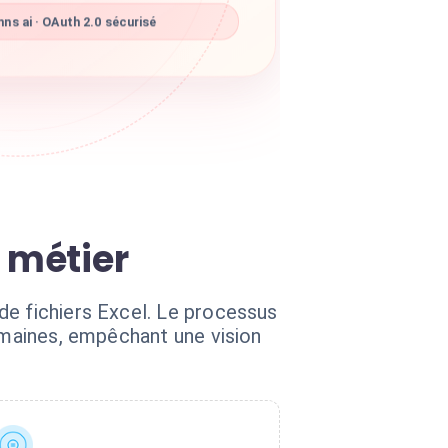
s ai · OAuth 2.0 sécurisé
 métier
de fichiers Excel. Le processus
humaines, empêchant une vision