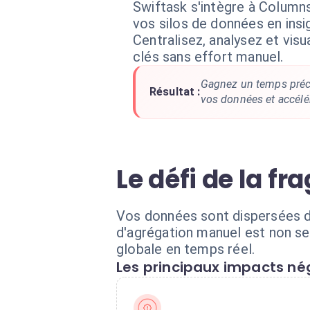
Swiftask s'intègre à Column
vos silos de données en insi
Centralisez, analysez et visu
clés sans effort manuel.
Gagnez un temps préci
Résultat :
vos données et accélér
Le défi de la f
Vos données sont dispersées da
d'agrégation manuel est non seu
globale en temps réel.
Les principaux impacts nég