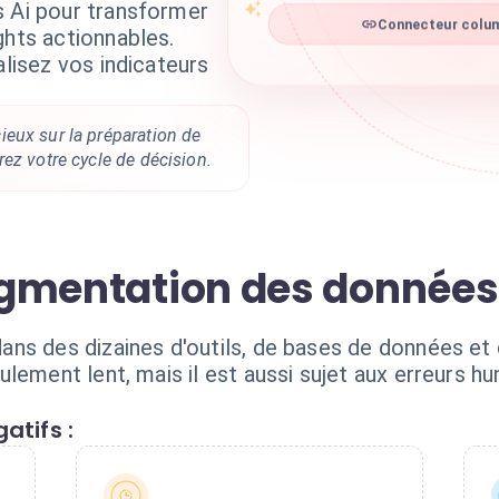
s Ai pour transformer
Connecteur column
ghts actionnables.
alisez vos indicateurs
eux sur la préparation de
ez votre cycle de décision.
ragmentation des données
ns des dizaines d'outils, de bases de données et 
lement lent, mais il est aussi sujet aux erreurs 
atifs :