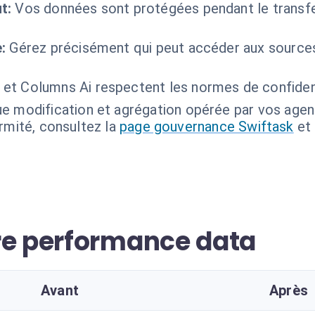
t:
Vos données sont protégées pendant le transf
:
Gérez précisément qui peut accéder aux source
 et Columns Ai respectent les normes de confidenti
e modification et agrégation opérée par vos agen
ormité, consultez la
page gouvernance Swiftask
et
re performance data
Avant
Après