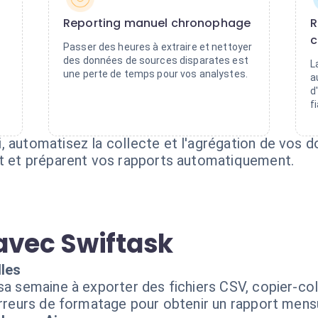
Reporting manuel chronophage
R
c
Passer des heures à extraire et nettoyer
des données de sources disparates est
L
une perte de temps pour vos analystes.
a
d
f
, automatisez la collecte et l'agrégation de vos 
nt et préparent vos rapports automatiquement.
avec Swiftask
les
 sa semaine à exporter des fichiers CSV, copier-co
 erreurs de formatage pour obtenir un rapport mens