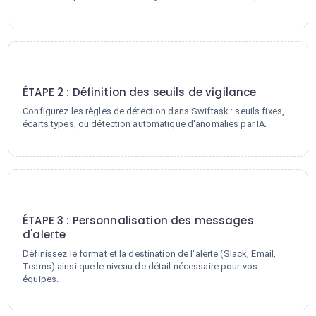
2
ÉTAPE 2 : Définition des seuils de vigilance
Configurez les règles de détection dans Swiftask : seuils fixes,
écarts types, ou détection automatique d'anomalies par IA.
3
ÉTAPE 3 : Personnalisation des messages
d'alerte
Définissez le format et la destination de l'alerte (Slack, Email,
Teams) ainsi que le niveau de détail nécessaire pour vos
équipes.