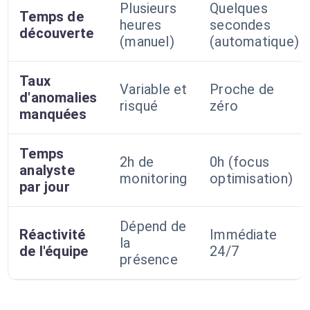
Plusieurs
Quelques
Temps de
heures
secondes
découverte
(manuel)
(automatique)
Taux
Variable et
Proche de
d'anomalies
risqué
zéro
manquées
Temps
2h de
0h (focus
analyste
monitoring
optimisation)
par jour
Dépend de
Réactivité
Immédiate
la
de l'équipe
24/7
présence