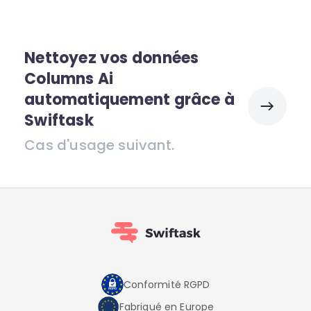
Nettoyez vos données
Columns Ai
automatiquement grâce à
Swiftask
Cas d'usage suivant.
Conformité RGPD
Fabriqué en Europe