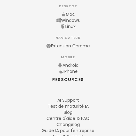
DESKTOP
Mac
Windows
Linux
NAVIGATEUR
Extension Chrome
MOBILE
Android
iPhone
RESSOURCES
AI Support
Test de maturité IA
Blog
Centre d'aide & FAQ
Changelog
Guide IA pour l'entreprise