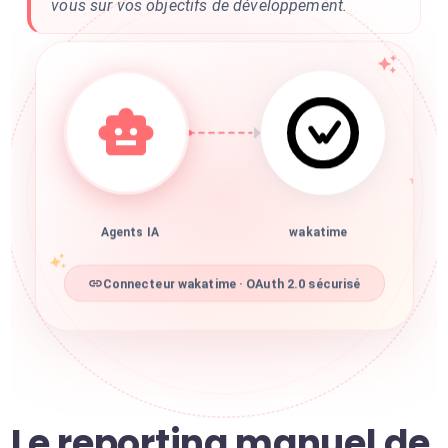
vous sur vos objectifs de développement.
Agents IA
wakatime
Connecteur wakatime · OAuth 2.0 sécurisé
Le reporting manuel de