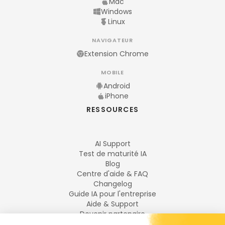
Mac
Windows
Linux
NAVIGATEUR
Extension Chrome
MOBILE
Android
iPhone
RESSOURCES
AI Support
Test de maturité IA
Blog
Centre d'aide & FAQ
Changelog
Guide IA pour l'entreprise
Aide & Support
Devenir partenaire
Mentions légales