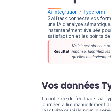
Ai-integration
Typeform
/
Swiftask connecte vos form
une IA d'analyse sémantique
instantanément évaluée pour
satisfaction et les points de 
Ne laissez plus aucun
Résultat :
réponse. Identifiez le
qu'elles ne deviennen
Vos données Ty
La collecte de feedback via Ty
journées à lire manuellement d
réactivité cruciale pour le servi