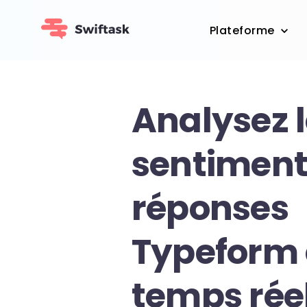
Plateforme
Analysez 
sentiment
réponses
Typeform
temps rée