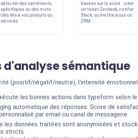
détecter des sentiments
basées sur le score : créer
spécifiques ou des mots-
un ticket Zendesk, notifier
clés liés à vos produits ou
Slack, ou mettre à jour un
services.
CRM.
s d'analyse sémantique
té (positif/négatif/neutre), l'intensité émotionnel
exécute les bonnes actions dans typeform selon le
ging automatique des réponses. Score de satisfac
personnalisé par email ou canal de messagerie.
s les données traitées sont anonymisées et sto
s stricts.