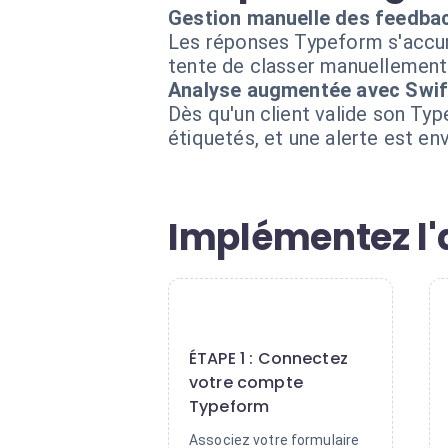
Gestion manuelle des feedba
Les réponses Typeform s'accumul
tente de classer manuellement 
Analyse augmentée avec Swi
Dès qu'un client valide son Typ
étiquetés, et une alerte est en
Implémentez l'
1
ÉTAPE 1 : Connectez
votre compte
Typeform
Associez votre formulaire