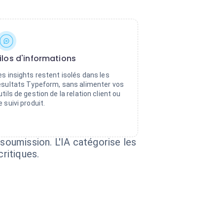
ilos d'informations
es insights restent isolés dans les
ésultats Typeform, sans alimenter vos
utils de gestion de la relation client ou
e suivi produit.
oumission. L'IA catégorise les
critiques.