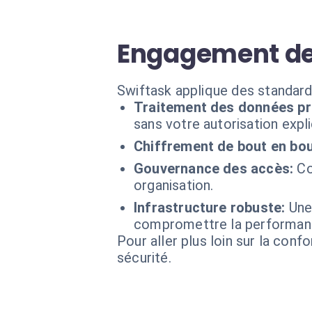
Engagement de
Swiftask applique des standard
Traitement des données pr
sans votre autorisation expli
Chiffrement de bout en bou
Gouvernance des accès:
Co
organisation.
Infrastructure robuste:
Une
compromettre la performan
Pour aller plus loin sur la conf
sécurité.