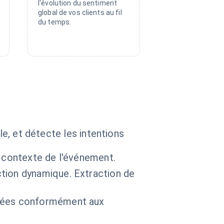
l'évolution du sentiment
global de vos clients au fil
du temps.
le, et détecte les intentions
 contexte de l'événement.
tion dynamique. Extraction de
ckées conformément aux