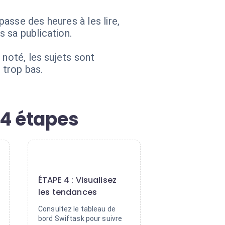
asse des heures à les lire,
 sa publication.
 noté, les sujets sont
 trop bas.
 4 étapes
4
ÉTAPE 4 : Visualisez
les tendances
Consultez le tableau de
bord Swiftask pour suivre