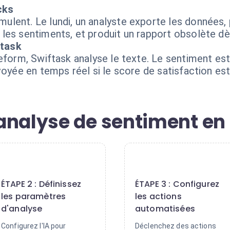
cks
ent. Le lundi, un analyste exporte les données, p
les sentiments, et produit un rapport obsolète dès
ftask
eform, Swiftask analyse le texte. Le sentiment est
voyée en temps réel si le score de satisfaction est
analyse de sentiment en
2
3
ÉTAPE 2 : Définissez
ÉTAPE 3 : Configurez
les paramètres
les actions
d'analyse
automatisées
Configurez l'IA pour
Déclenchez des actions