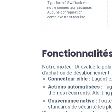
Typeform à Swiftask via
notre connecteur sécurisé.
Aucune configuration
complexe n'est requise.
Fonctionnalité
Notre moteur IA évalue la polari
d'achat ou de désabonnement.
Connecteur cible :
L'agent 
Actions automatisées :
Tag
thèmes récurrents. Alerting 
Gouvernance native :
Toute
standards de sécurité les plu