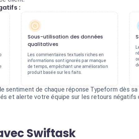
atifs :
Sous-utilisation des données
S
qualitatives
L
r
p
Les commentaires textuels riches en
o
informations sont ignorés par manque
d
e
de temps, empêchant une amélioration
produit basée sur les faits.
de sentiment de chaque réponse Typeform dès sa s
és et alerte votre équipe sur les retours négatifs 
avec Swiftask