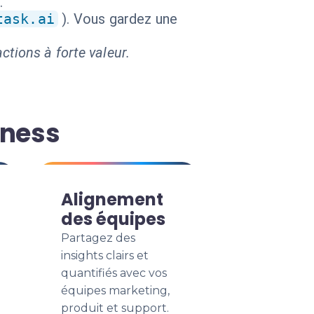
.
task.ai
). Vous gardez une
ctions à forte valeur.
iness
Alignement
des équipes
Partagez des
insights clairs et
quantifiés avec vos
équipes marketing,
produit et support.