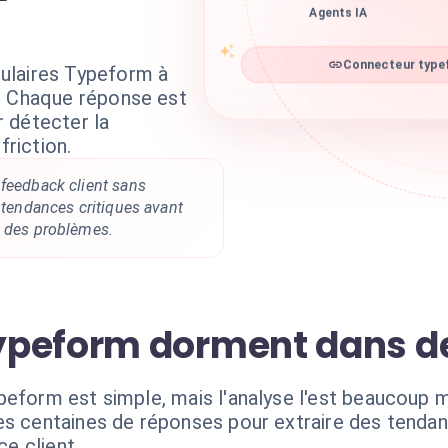
Agents IA
Connecteur typef
ulaires Typeform à
. Chaque réponse est
 détecter la
friction.
 feedback client sans
s tendances critiques avant
t des problèmes.
peform dorment dans des
peform est simple, mais l'analyse l'est beaucoup 
es centaines de réponses pour extraire des tendan
ce client.