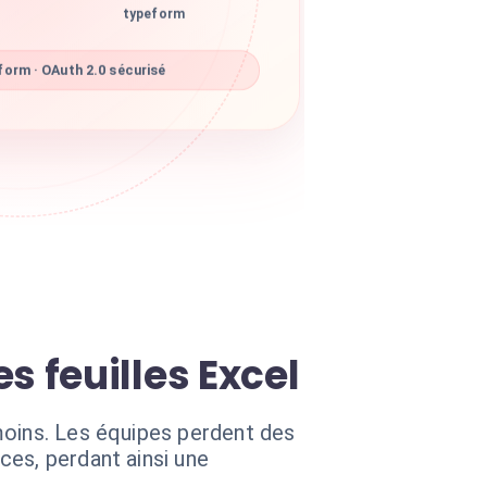
typeform
orm · OAuth 2.0 sécurisé
 feuilles Excel
moins. Les équipes perdent des
ces, perdant ainsi une