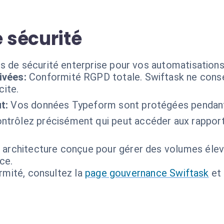
 sécurité
s de sécurité enterprise pour vos automatisation
ivées:
Conformité RGPD totale. Swiftask ne cons
cite.
t:
Vos données Typeform sont protégées pendant 
ntrôlez précisément qui peut accéder aux rapports
 architecture conçue pour gérer des volumes éle
ce.
ormité, consultez la
page gouvernance Swiftask
et