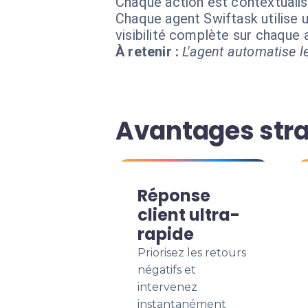
Chaque action est contextual
Chaque agent Swiftask utilise u
visibilité complète sur chaque
À retenir :
L'agent automatise le
Avantages stra
Réponse
client ultra-
rapide
Priorisez les retours
négatifs et
intervenez
instantanément