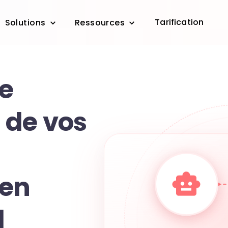
Tarification
Solutions
Ressources
le
 de vos
 en
l