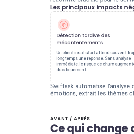
Les principaux impacts nég
Détection tardive des
mécontentements
Un client insatisfait attend souvent tro
longtemps une réponse. Sans analyse
immédiate, le risque de churn augment
drastiquement.
Swiftask automatise l'analyse 
émotions, extrait les thèmes cl
AVANT / APRÈS
Ce qui change 