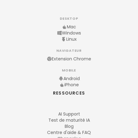
DESKTOP
Mac
Windows
Linux
NAVIGATEUR
Extension Chrome
MOBILE
Android
iPhone
RESSOURCES
AI Support
Test de maturité IA
Blog
Centre d'aide & FAQ