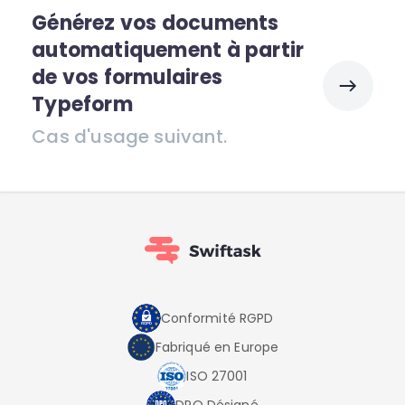
Générez vos documents
automatiquement à partir
de vos formulaires
Typeform
Cas d'usage suivant.
Conformité RGPD
Fabriqué en Europe
ISO 27001