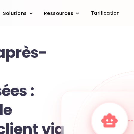
Tarification
Solutions
Ressources
après-
ées :
le
lient via