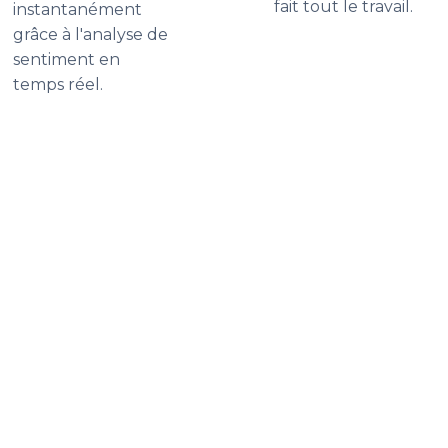
fait tout le travail.
instantanément
grâce à l'analyse de
sentiment en
temps réel.