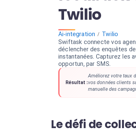
Twilio
Ai-integration
Twilio
/
Swiftask connecte vos agent
déclencher des enquêtes de 
instantanées. Capturez les 
opportun, par SMS.
Améliorez votre taux d
Résultat :
vos données clients s
manuelle des campag
Le défi de colle