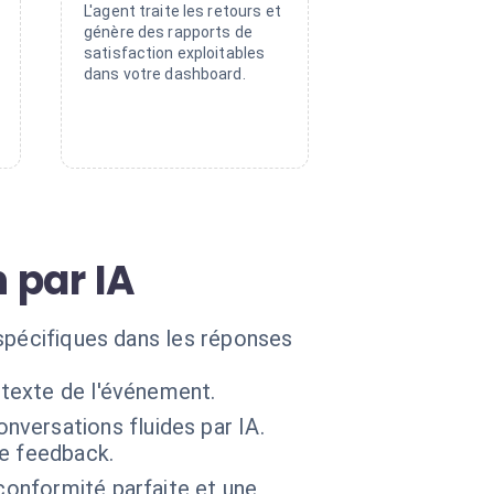
L'agent traite les retours et
génère des rapports de
satisfaction exploitables
dans votre dashboard.
 par IA
 spécifiques dans les réponses
ntexte de l'événement.
versations fluides par IA.
e feedback.
conformité parfaite et une