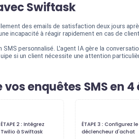
avec Swiftask
llement des emails de satisfaction deux jours aprè
ne incapacité à réagir rapidement en cas de clie
 un SMS personnalisé. L'agent IA gère la conversati
pe si un client nécessite une attention particuliè
 vos enquêtes SMS en 4
2
3
ÉTAPE 2 : Intégrez
ÉTAPE 3 : Configurez le
Twilio à Swiftask
déclencheur d'achat