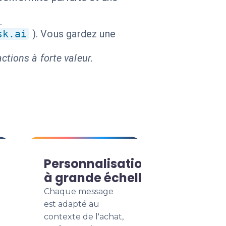
.
sk.ai
). Vous gardez une
ctions à forte valeur.
Personnalisation
à grande échelle
Chaque message
est adapté au
contexte de l'achat,