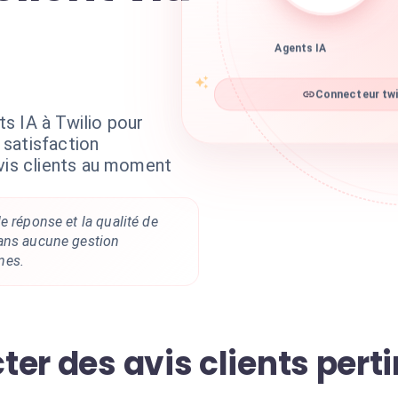
Agents IA
Connecteur twil
s IA à Twilio pour
satisfaction
avis clients au moment
e réponse et la qualité de
ans aucune gestion
nes.
cter des avis clients pert