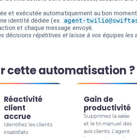
isée et exécutée automatiquement au bon moment
ne identité dédiée (ex.
agent-twilio@swifta
 action et chaque message envoyé.
s décisions répétitives et laisse à vos équipes les a
r cette automatisation ?
Réactivité
Gain de
client
productivité
accrue
Supprimez la saisie
et le tri manuel des
Identifiez les clients
avis clients. L'agent
insatisfaits