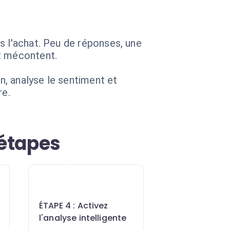
s l'achat. Peu de réponses, une
nt mécontent.
on, analyse le sentiment et
re.
 étapes
4
ÉTAPE 4 : Activez
l'analyse intelligente