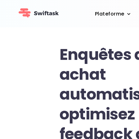
Plateforme
Enquêtes 
achat
automatis
optimisez 
feedback c