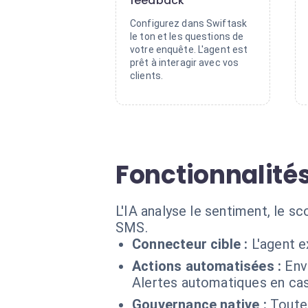
feedback
Configurez dans Swiftask
le ton et les questions de
votre enquête. L'agent est
prêt à interagir avec vos
clients.
Fonctionnalités
L'IA analyse le sentiment, le 
SMS.
Connecteur cible :
L'agent e
Actions automatisées :
Env
Alertes automatiques en cas
Gouvernance native :
Toutes