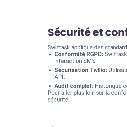
Sécurité et co
Swiftask applique des standard
Conformité RGPD:
Swiftask
interaction SMS.
Sécurisation Twilio:
Utilisa
API.
Audit complet:
Historique c
Pour aller plus loin sur la conf
sécurité.