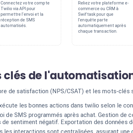
Connectez votre compte
Reliez votre plateforme e-
Twilio via API pour
commerce ou CRM à
permettre l'envoi et la
Swiftask pour que
réception de SMS
l'enquête parte
automatisés.
automatiquement après
chaque transaction.
 clés de l'automatisation
score de satisfaction (NPS/CSAT) et les mots-clés
xécute les bonnes actions dans twilio selon le co
oi de SMS programmés après achat. Gestion de con
 de sentiment négatif. Exportation des données d
 les interactions sont centralisées, assurant une 