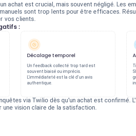
un achat est crucial, mais souvent négligé. Les em
 manuels sont trop lents pour être efficaces. Résu
r vos clients.
atifs :
Décalage temporel
A
Un feedback collecté trop tard est
T
souvent biaisé ou imprécis.
S
L'immédiateté est la clé d'un avis
g
authentique.
i
nquêtes via Twilio dès qu'un achat est confirmé. L
une vision claire de la satisfaction.