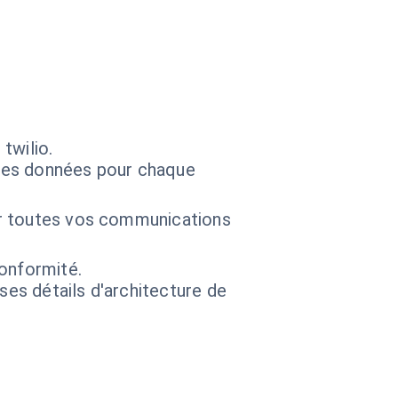
twilio.
des données pour chaque
our toutes vos communications
onformité.
 ses détails d'architecture de