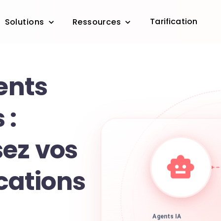
Tarification
Solutions
Ressources
ients
 :
ez vos
ations
Agents IA