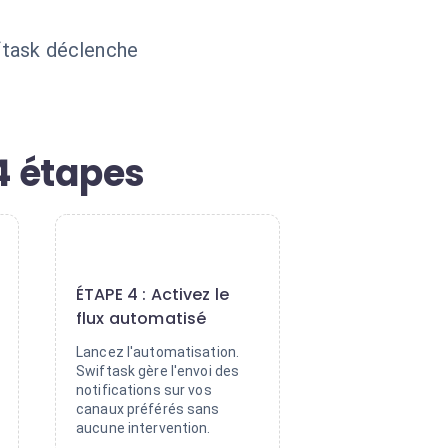
iftask déclenche
4 étapes
4
ÉTAPE 4 : Activez le
flux automatisé
Lancez l'automatisation.
Swiftask gère l'envoi des
notifications sur vos
canaux préférés sans
aucune intervention.