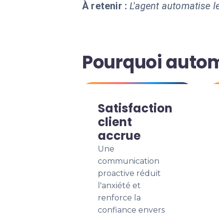
À retenir :
L'agent automatise le
Pourquoi autom
Satisfaction
client
accrue
Une
communication
proactive réduit
l'anxiété et
renforce la
confiance envers