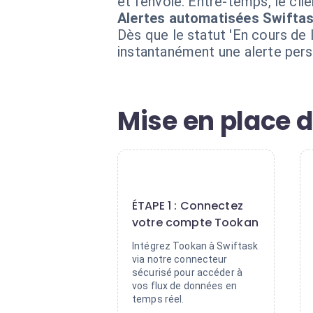
et l'envoie. Entre-temps, le cli
Alertes automatisées Swifta
Dès que le statut 'En cours de 
instantanément une alerte person
Mise en place d
1
ÉTAPE 1 : Connectez
votre compte Tookan
Intégrez Tookan à Swiftask
via notre connecteur
sécurisé pour accéder à
vos flux de données en
temps réel.