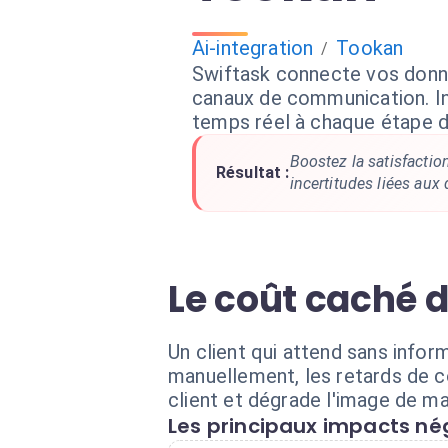
Ai-integration
Tookan
/
Swiftask connecte vos don
canaux de communication. In
temps réel à chaque étape de
Boostez la satisfaction
Résultat :
incertitudes liées aux 
Le coût caché d
Un client qui attend sans inform
manuellement, les retards de c
client et dégrade l'image de m
Les principaux impacts nég