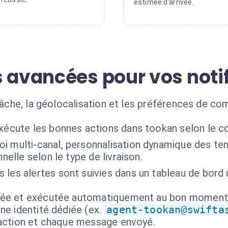
estimée d'arrivée.
s avancées pour vos noti
 tâche, la géolocalisation et les préférences de c
exécute les bonnes actions dans tookan selon le c
oi multi-canal, personnalisation dynamique des te
nelle selon le type de livraison.
 les alertes sont suivies dans un tableau de bord 
isée et exécutée automatiquement au bon moment
ne identité dédiée (ex.
agent-tookan@swifta
 action et chaque message envoyé.