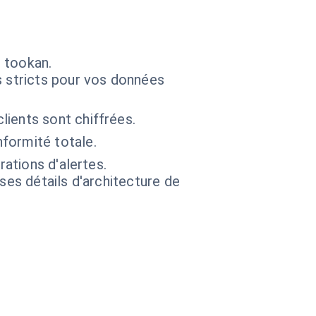
 tookan.
s stricts pour vos données
ients sont chiffrées.
formité totale.
rations d'alertes.
 ses détails d'architecture de