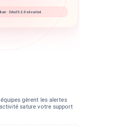
an · OAuth 2.0 sécurisé
s équipes gèrent les alertes
ctivité sature votre support