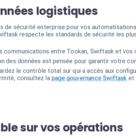
onnées logistiques
s de sécurité enterprise pour vos automatisations
iftask respecte les standards de sécurité les plu
s communications entre Tookan, Swiftask et vos cl
on des données est pensée pour garantir votre con
rdez le contrôle total sur qui a accès aux configu
ormité, consultez la
page gouvernance Swiftask
et
le sur vos opérations