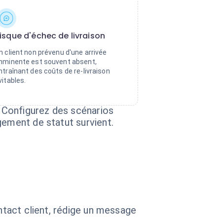
isque d'échec de livraison
n client non prévenu d'une arrivée
mminente est souvent absent,
ntraînant des coûts de re-livraison
vitables.
 Configurez des scénarios
gement de statut survient.
ontact client, rédige un message