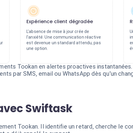
Expérience client dégradée
R
L'absence de mise à jour crée de
U
l'anxiété. Une communication réactive
i
ur
est devenue un standard attendu, pas
e
une option.
é
ments Tookan en alertes proactives instantanées.
 clients par SMS, email ou WhatsApp dès qu'un chan
avec Swiftask
ement Tookan. Il identifie un retard, cherche le c