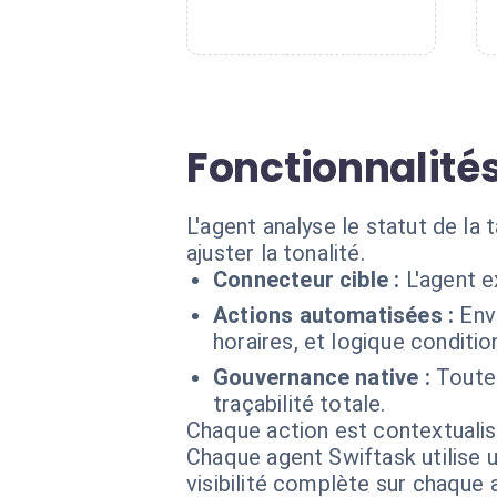
Fonctionnalité
L'agent analyse le statut de la
ajuster la tonalité.
Connecteur cible :
L'agent 
Actions automatisées :
Env
horaires, et logique condition
Gouvernance native :
Toutes
traçabilité totale.
Chaque action est contextual
Chaque agent Swiftask utilise u
visibilité complète sur chaque