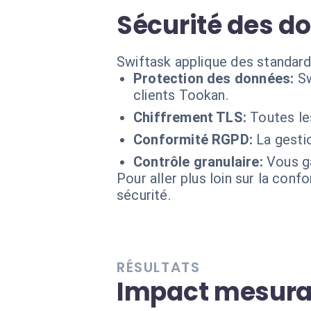
Sécurité des d
Swiftask applique des standard
Protection des données:
Sw
clients Tookan.
Chiffrement TLS:
Toutes le
Conformité RGPD:
La gesti
Contrôle granulaire:
Vous ga
Pour aller plus loin sur la conf
sécurité.
RÉSULTATS
Impact mesurab