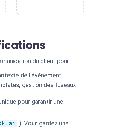
fications
ommunication du client pour
ontexte de l'événement.
mplates, gestion des fuseaux
unique pour garantir une
.
sk.ai
). Vous gardez une