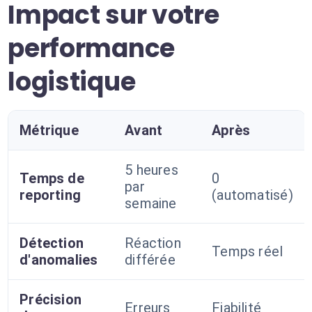
Impact sur votre
performance
logistique
Métrique
Avant
Après
5 heures
Temps de
0
par
reporting
(automatisé)
semaine
Détection
Réaction
Temps réel
d'anomalies
différée
Précision
Erreurs
Fiabilité