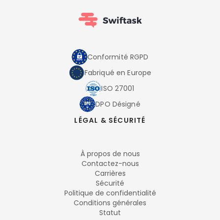
Conformité RGPD
Fabriqué en Europe
ISO 27001
DPO Désigné
LÉGAL & SÉCURITÉ
À propos de nous
Contactez-nous
Carrières
Sécurité
Politique de confidentialité
Conditions générales
Statut