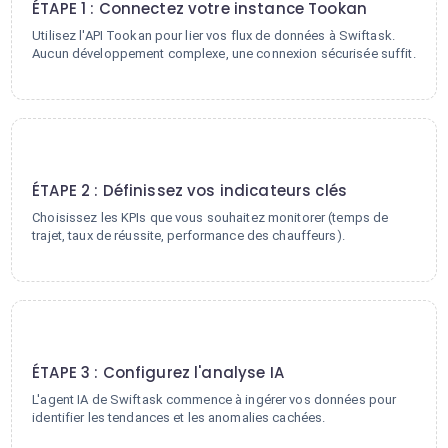
ÉTAPE 1 : Connectez votre instance Tookan
Utilisez l'API Tookan pour lier vos flux de données à Swiftask.
Aucun développement complexe, une connexion sécurisée suffit.
2
ÉTAPE 2 : Définissez vos indicateurs clés
Choisissez les KPIs que vous souhaitez monitorer (temps de
trajet, taux de réussite, performance des chauffeurs).
3
ÉTAPE 3 : Configurez l'analyse IA
L'agent IA de Swiftask commence à ingérer vos données pour
identifier les tendances et les anomalies cachées.