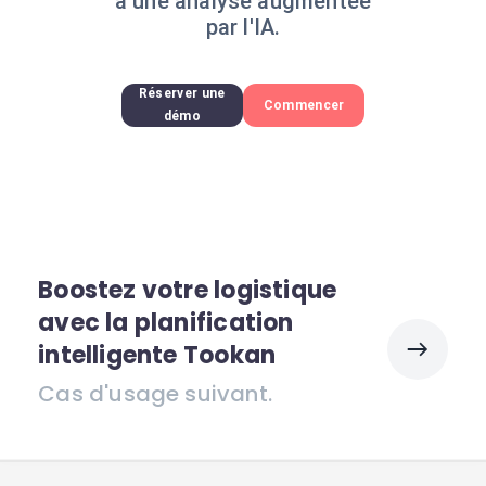
à une analyse augmentée
par l'IA.
Réserver une
Commencer
démo
Boostez votre logistique
avec la planification
intelligente Tookan
Cas d'usage suivant.