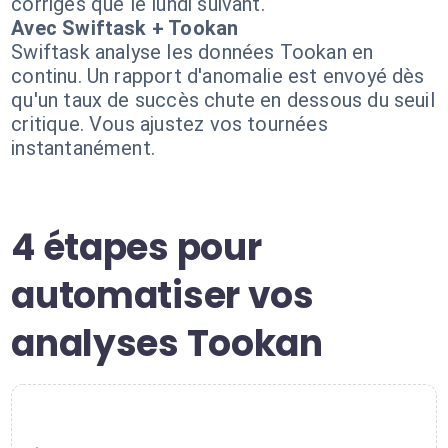
corrigés que le lundi suivant.
Avec Swiftask + Tookan
Swiftask analyse les données Tookan en
continu. Un rapport d'anomalie est envoyé dès
qu'un taux de succès chute en dessous du seuil
critique. Vous ajustez vos tournées
instantanément.
4 étapes pour
automatiser vos
analyses Tookan
1