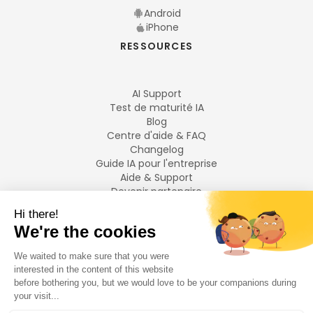
Android
iPhone
RESSOURCES
AI Support
Test de maturité IA
Blog
Centre d'aide & FAQ
Changelog
Guide IA pour l'entreprise
Aide & Support
Devenir partenaire
Mentions légales
LANGUES
Français
English