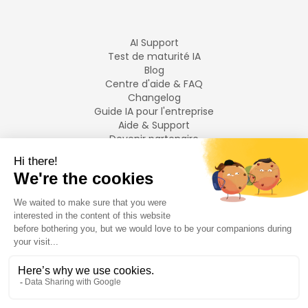
AI Support
Test de maturité IA
Blog
Centre d'aide & FAQ
Changelog
Guide IA pour l'entreprise
Aide & Support
Devenir partenaire
Mentions légales
LANGUES
Français
English