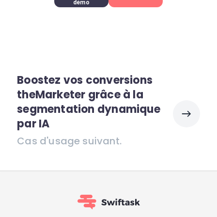
démo
Boostez vos conversions
theMarketer grâce à la
segmentation dynamique
par IA
Cas d'usage suivant.