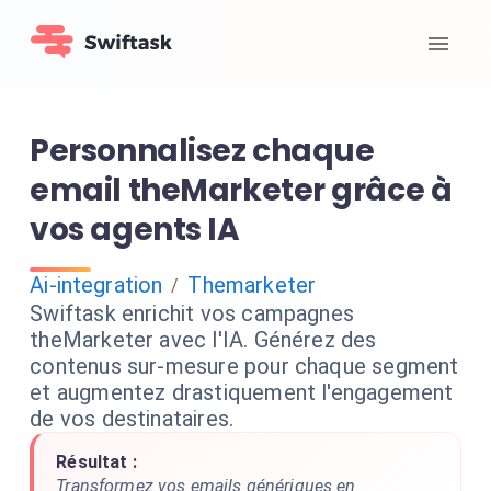
Personnalisez chaque
email theMarketer grâce à
vos agents IA
Ai-integration
Themarketer
/
Swiftask enrichit vos campagnes
theMarketer avec l'IA. Générez des
contenus sur-mesure pour chaque segment
et augmentez drastiquement l'engagement
de vos destinataires.
Résultat :
Transformez vos emails génériques en