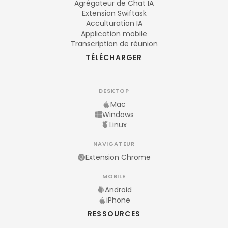
Agrégateur de Chat IA
Extension Swiftask
Acculturation IA
Application mobile
Transcription de réunion
TÉLÉCHARGER
DESKTOP
Mac
Windows
Linux
NAVIGATEUR
Extension Chrome
MOBILE
Android
iPhone
RESSOURCES