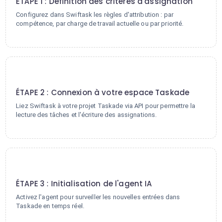
ÉTAPE 1 : Définition des critères d'assignation
Configurez dans Swiftask les règles d'attribution : par
compétence, par charge de travail actuelle ou par priorité.
2
ÉTAPE 2 : Connexion à votre espace Taskade
Liez Swiftask à votre projet Taskade via API pour permettre la
lecture des tâches et l'écriture des assignations.
3
ÉTAPE 3 : Initialisation de l'agent IA
Activez l'agent pour surveiller les nouvelles entrées dans
Taskade en temps réel.