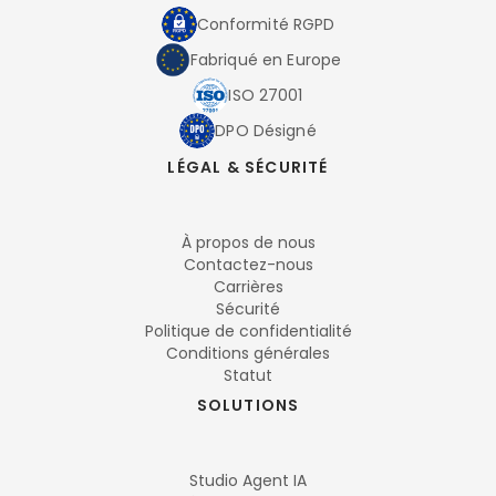
Conformité RGPD
Fabriqué en Europe
ISO 27001
DPO Désigné
LÉGAL & SÉCURITÉ
À propos de nous
Contactez-nous
Carrières
Sécurité
Politique de confidentialité
Conditions générales
Statut
SOLUTIONS
Studio Agent IA