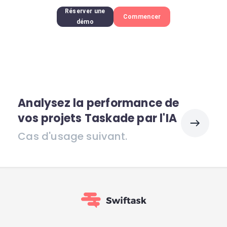
Réserver une
Commencer
démo
Analysez la performance de
vos projets Taskade par l'IA
Cas d'usage suivant.