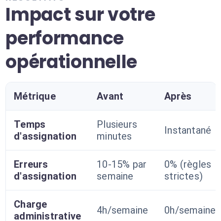
Impact sur votre
performance
opérationnelle
Métrique
Avant
Après
Temps
Plusieurs
Instantané
d'assignation
minutes
Erreurs
10-15% par
0% (règles
d'assignation
semaine
strictes)
Charge
4h/semaine
0h/semaine
administrative