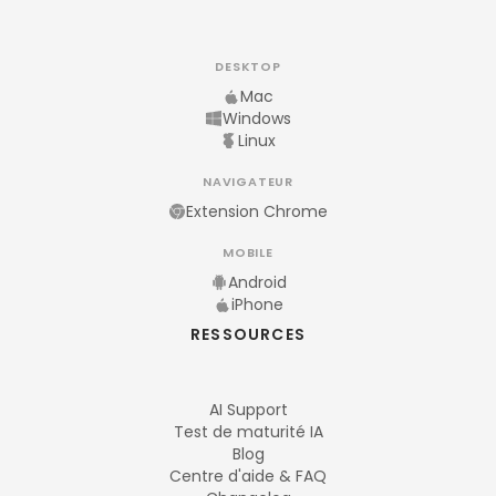
DESKTOP
Mac
Windows
Linux
NAVIGATEUR
Extension Chrome
MOBILE
Android
iPhone
RESSOURCES
AI Support
Test de maturité IA
Blog
Centre d'aide & FAQ