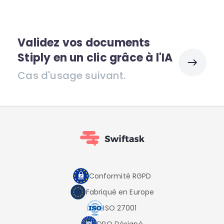
Validez vos documents
Stiply en un clic grâce à l'IA
Cas d'usage suivant.
Conformité RGPD
Fabriqué en Europe
ISO 27001