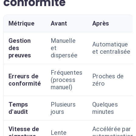
conformité
Métrique
Avant
Après
Gestion
Manuelle
Automatique
des
et
et centralisée
preuves
dispersée
Fréquentes
Erreurs de
Proches de
(process
conformité
zéro
manuel)
Temps
Plusieurs
Quelques
d'audit
jours
minutes
Vitesse de
Accélérée par
Lente