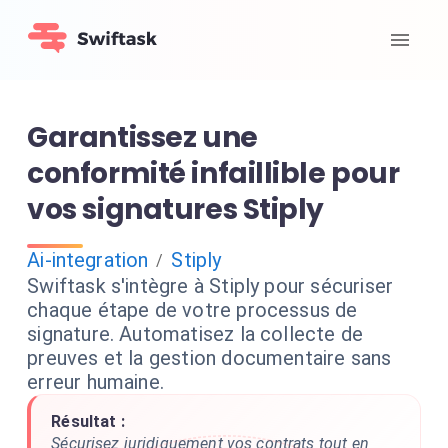
Garantissez une
conformité infaillible pour
vos signatures Stiply
Ai-integration
Stiply
/
Swiftask s'intègre à Stiply pour sécuriser
chaque étape de votre processus de
signature. Automatisez la collecte de
preuves et la gestion documentaire sans
erreur humaine.
Résultat :
Sécurisez juridiquement vos contrats tout en