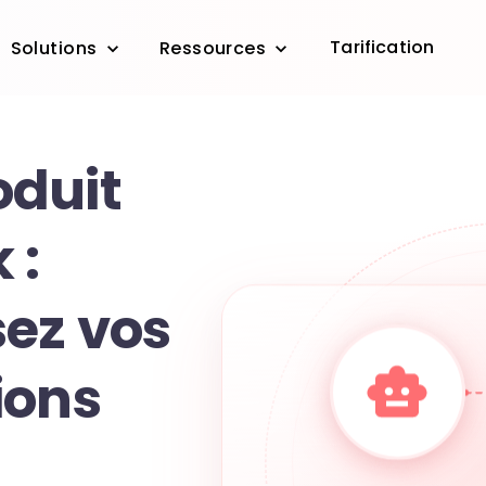
Tarification
Solutions
Ressources
duit
 :
ez vos
ions