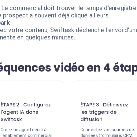
Le commercial doit trouver le temps d'enregistrer 
Le prospect a souvent déjà cliqué ailleurs.
park
vec votre contenu, Swiftask déclenche l'envoi d'u
inente en quelques minutes.
équences vidéo en 4 étap
2
3
ÉTAPE 2 : Configurez
ÉTAPE 3 : Définissez
l'agent IA dans
les triggers de
Swiftask
diffusion
Créez un agent dédié à
Connectez vos sources de
l'enablement commercial.
données (formulaire, CRM,