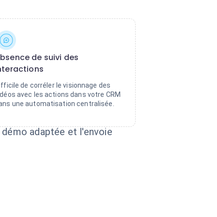
bsence de suivi des
nteractions
ifficile de corréler le visionnage des
idéos avec les actions dans votre CRM
ans une automatisation centralisée.
a démo adaptée et l'envoie