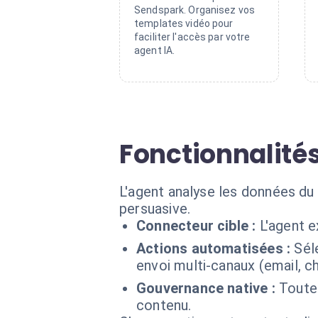
Sendspark. Organisez vos
templates vidéo pour
faciliter l'accès par votre
agent IA.
Fonctionnalité
L'agent analyse les données du 
persuasive.
Connecteur cible :
L'agent 
Actions automatisées :
Sél
envoi multi-canaux (email, ch
Gouvernance native :
Toutes
contenu.