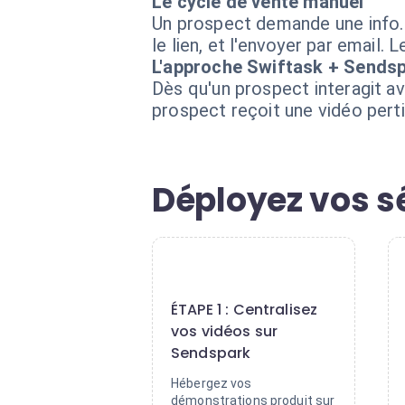
Le cycle de vente manuel
Un prospect demande une info. 
le lien, et l'envoyer par email. 
L'approche Swiftask + Sends
Dès qu'un prospect interagit a
prospect reçoit une vidéo pert
Déployez vos s
1
ÉTAPE 1 : Centralisez
vos vidéos sur
Sendspark
Hébergez vos
démonstrations produit sur