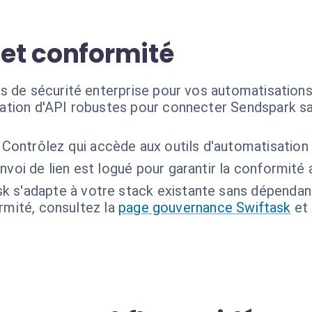
 et conformité
s de sécurité enterprise pour vos automatisation
isation d'API robustes pour connecter Sendspark s
Contrôlez qui accède aux outils d'automatisation 
voi de lien est logué pour garantir la conformité
sk s'adapte à votre stack existante sans dépendan
ormité, consultez la
page gouvernance Swiftask
et