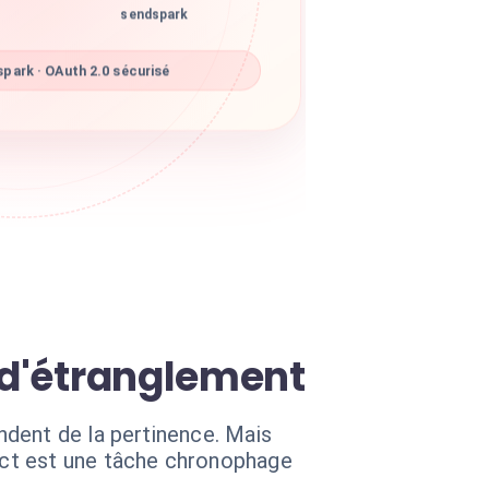
sendspark
park · OAuth 2.0 sécurisé
 d'étranglement
ndent de la pertinence. Mais
act est une tâche chronophage