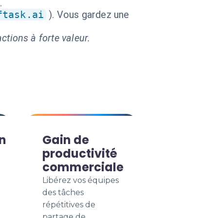
.
ftask.ai
). Vous gardez une
ctions à forte valeur.
n
Gain de
productivité
commerciale
Libérez vos équipes
des tâches
répétitives de
partage de