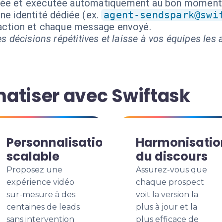
isée et exécutée automatiquement au bon moment
ne identité dédiée (ex.
agent-sendspark@swi
 action et chaque message envoyé.
s décisions répétitives et laisse à vos équipes les a
atiser avec Swiftask
Personnalisation
Harmonisatio
scalable
du discours
Proposez une
Assurez-vous que
expérience vidéo
chaque prospect
sur-mesure à des
voit la version la
centaines de leads
plus à jour et la
sans intervention
plus efficace de