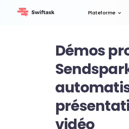
Plateforme
Démos pro
Sendspark
automatis
présentat
vidéo