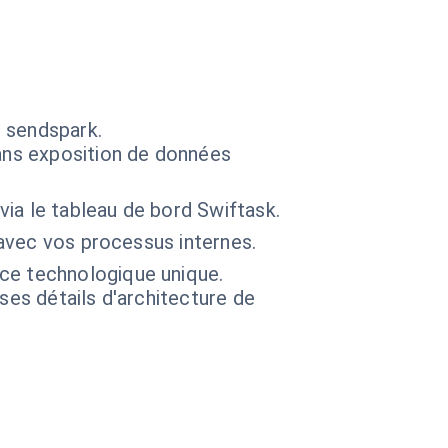
s sendspark.
ans exposition de données
via le tableau de bord Swiftask.
 avec vos processus internes.
ce technologique unique.
 ses détails d'architecture de