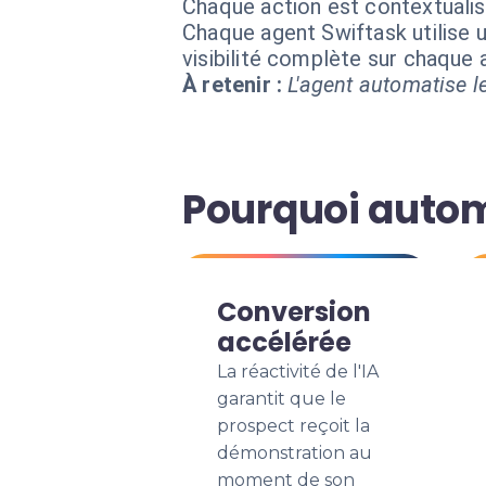
Chaque action est contextual
Chaque agent Swiftask utilise u
visibilité complète sur chaque
À retenir :
L'agent automatise le
Pourquoi autom
Conversion
accélérée
La réactivité de l'IA
garantit que le
prospect reçoit la
démonstration au
moment de son