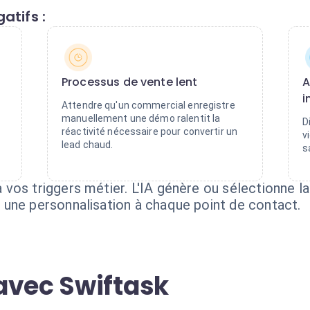
atifs :
Processus de vente lent
A
i
Attendre qu'un commercial enregistre
manuellement une démo ralentit la
D
réactivité nécessaire pour convertir un
v
lead chaud.
s
vos triggers métier. L'IA génère ou sélectionne l
une personnalisation à chaque point de contact.
avec Swiftask