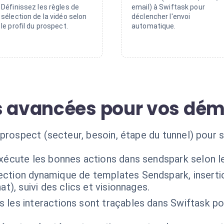
Définissez les règles de
email) à Swiftask pour
sélection de la vidéo selon
déclencher l'envoi
le profil du prospect.
automatique.
s avancées pour vos dé
prospect (secteur, besoin, étape du tunnel) pour s
exécute les bonnes actions dans sendspark selon l
ection dynamique de templates Sendspark, insertio
at), suivi des clics et visionnages.
 les interactions sont traçables dans Swiftask po