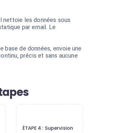
l nettoie les données sous
tatique par email. Le
re base de données, envoie une
continu, précis et sans aucune
étapes
4
ÉTAPE 4 : Supervision