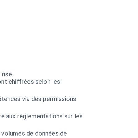
rise.
nt chiffrées selon les
tences via des permissions
ité aux réglementations sur les
os volumes de données de