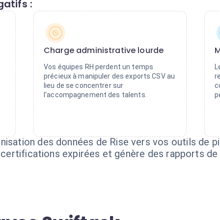
atifs :
Charge administrative lourde
M
Vos équipes RH perdent un temps
L
précieux à manipuler des exports CSV au
r
e
lieu de se concentrer sur
c
l'accompagnement des talents.
p
isation des données de Rise vers vos outils de pi
es certifications expirées et génère des rapports 