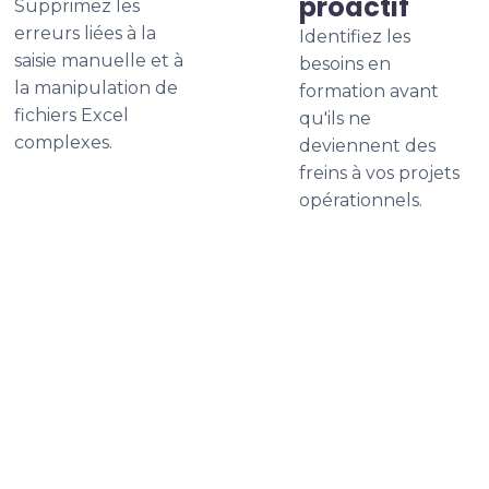
proactif
Supprimez les
erreurs liées à la
Identifiez les
saisie manuelle et à
besoins en
la manipulation de
formation avant
fichiers Excel
qu'ils ne
complexes.
deviennent des
freins à vos projets
opérationnels.