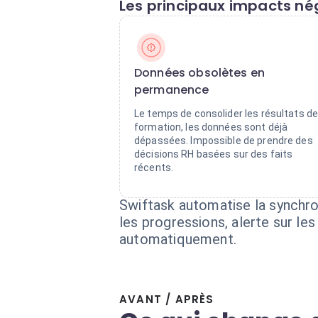
Les principaux impacts nég
Données obsolètes en
permanence
Le temps de consolider les résultats d
formation, les données sont déjà
dépassées. Impossible de prendre des
décisions RH basées sur des faits
récents.
Swiftask automatise la synchron
les progressions, alerte sur l
automatiquement.
AVANT / APRÈS