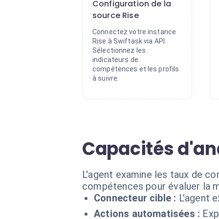
Configuration de la
source Rise
Connectez votre instance
Rise à Swiftask via API.
Sélectionnez les
indicateurs de
compétences et les profils
à suivre.
Capacités d'an
L'agent examine les taux de com
compétences pour évaluer la ma
Connecteur cible :
L'agent e
Actions automatisées :
Exp