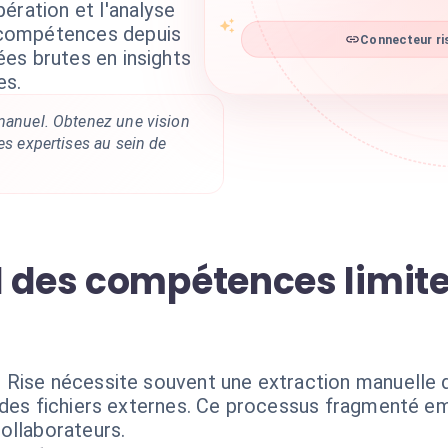
ération et l'analyse
compétences depuis
Connecteur ris
es brutes en insights
es.
 manuel. Obtenez une vision
des expertises au sein de
 des compétences limite 
Rise nécessite souvent une extraction manuelle d
 des fichiers externes. Ce processus fragmenté em
ollaborateurs.