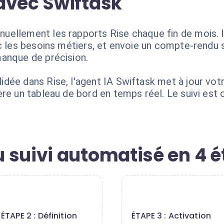
avec Swiftask
ellement les rapports Rise chaque fin de mois. I
c les besoins métiers, et envoie un compte-rendu s
anque de précision.
dée dans Rise, l'agent IA Swiftask met à jour vot
re un tableau de bord en temps réel. Le suivi est 
 suivi automatisé en 4 
2
3
ÉTAPE 2 : Définition
ÉTAPE 3 : Activation