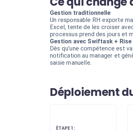
Ce qui change 
Gestion traditionnelle
Un responsable RH exporte manu
Excel, tente de les croiser ave
processus prend des jours et m
Gestion avec Swiftask + Rise
Dès qu'une compétence est vali
notification au manager et génè
saisie manuelle.
Déploiement du
1
ÉTAPE 1 :