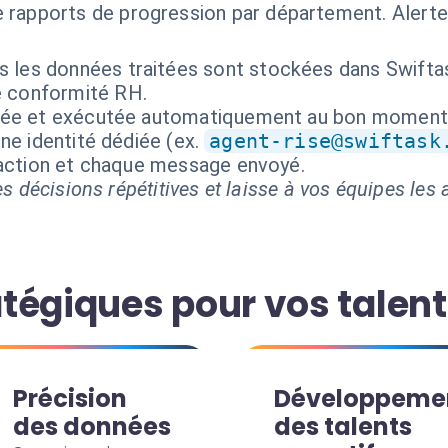
apports de progression par département. Alertes s
s les données traitées sont stockées dans Swiftas
e conformité RH.
isée et exécutée automatiquement au bon moment
ne identité dédiée (ex.
agent-rise@swiftask
 action et chaque message envoyé.
s décisions répétitives et laisse à vos équipes les a
tégiques pour vos talen
Précision
Développeme
des données
des talents