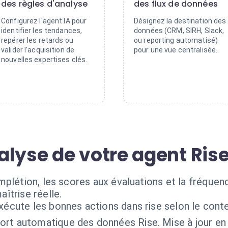
des règles d'analyse
des flux de données
Configurez l'agent IA pour
Désignez la destination des
identifier les tendances,
données (CRM, SIRH, Slack,
repérer les retards ou
ou reporting automatisé)
valider l'acquisition de
pour une vue centralisée.
nouvelles expertises clés.
alyse de votre agent Ris
plétion, les scores aux évaluations et la fréquenc
îtrise réelle.
xécute les bonnes actions dans rise selon le cont
ort automatique des données Rise. Mise à jour en 