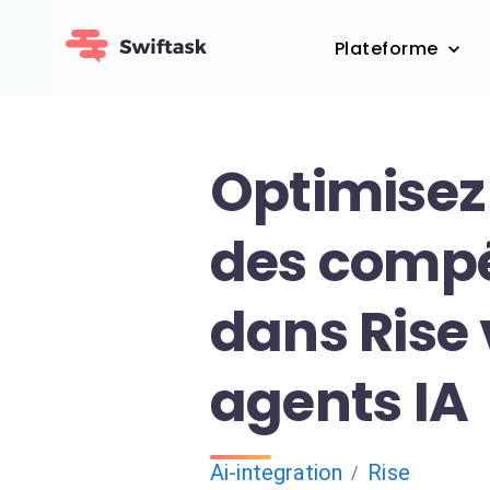
Plateforme
Optimisez 
des comp
dans Rise 
agents IA
Ai-integration
Rise
/