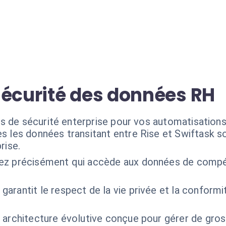
sécurité des données RH
s de sécurité enterprise pour vos automatisations 
s les données transitant entre Rise et Swiftask so
rise.
ez précisément qui accède aux données de compé
 garantit le respect de la vie privée et la conform
 architecture évolutive conçue pour gérer de gr