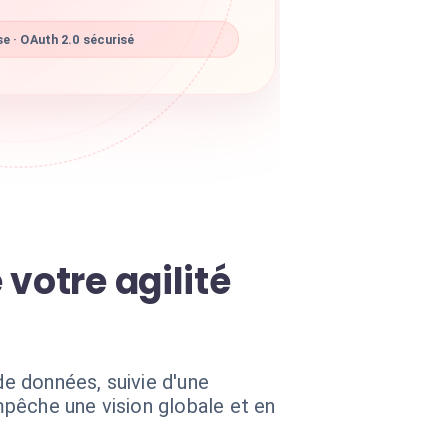
e · OAuth 2.0 sécurisé
votre agilité
e données, suivie d'une
pêche une vision globale et en