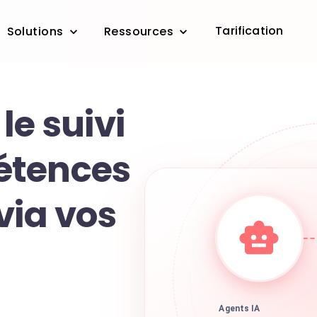
Tarification
Solutions
Ressources
le suivi
étences
via vos
Agents IA