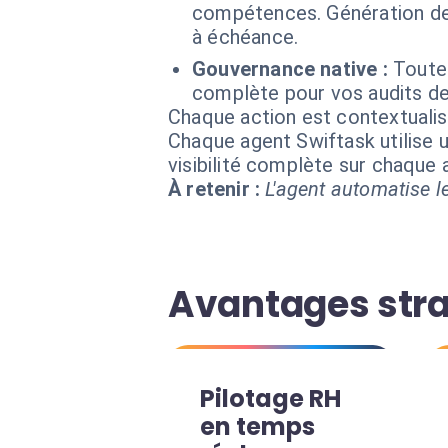
compétences. Génération de r
à échéance.
Gouvernance native :
Toute
complète pour vos audits d
Chaque action est contextual
Chaque agent Swiftask utilise u
visibilité complète sur chaque
À retenir :
L'agent automatise le
Avantages stra
Pilotage RH
en temps