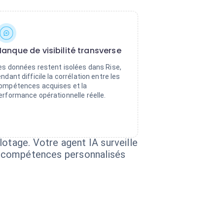
anque de visibilité transverse
es données restent isolées dans Rise,
endant difficile la corrélation entre les
ompétences acquises et la
erformance opérationnelle réelle.
lotage. Votre agent IA surveille
de compétences personnalisés