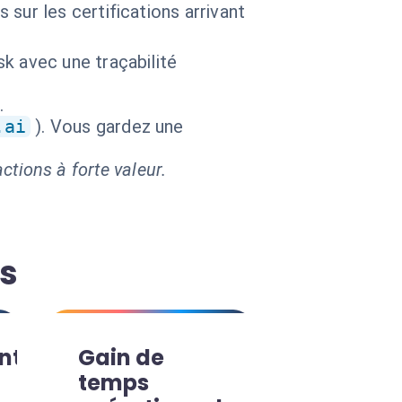
ur les certifications arrivant
k avec une traçabilité
.
.ai
). Vous gardez une
ctions à forte valeur.
ts
nt
Gain de
temps