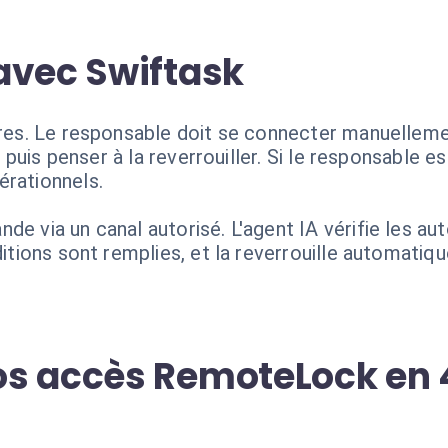
avec Swiftask
aires. Le responsable doit se connecter manuellem
e, puis penser à la reverrouiller. Si le responsable e
érationnels.
de via un canal autorisé. L'agent IA vérifie les au
ditions sont remplies, et la reverrouille automatiq
s accès RemoteLock en 