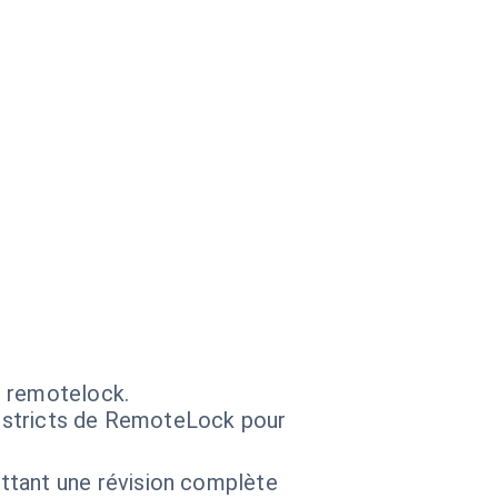
s remotelock.
é stricts de RemoteLock pour
tant une révision complète