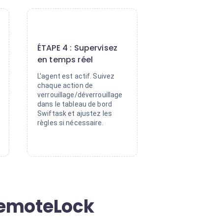
4
ÉTAPE 4 : Supervisez
en temps réel
L'agent est actif. Suivez
chaque action de
verrouillage/déverrouillage
dans le tableau de bord
Swiftask et ajustez les
règles si nécessaire.
 RemoteLock