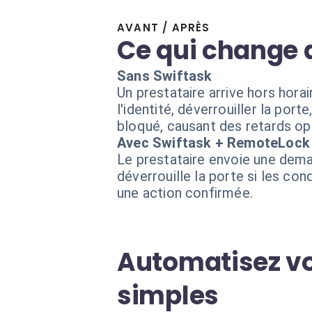
AVANT / APRÈS
Ce qui change 
Sans Swiftask
Un prestataire arrive hors hor
l'identité, déverrouiller la port
bloqué, causant des retards op
Avec Swiftask + RemoteLock
Le prestataire envoie une deman
déverrouille la porte si les con
une action confirmée.
Automatisez vo
simples