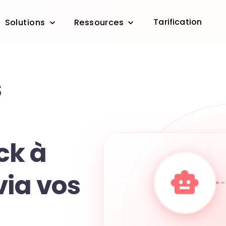
Tarification
Solutions
Ressources
s
ck à
via vos