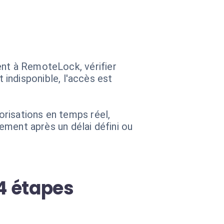
ent à RemoteLock, vérifier
st indisponible, l'accès est
torisations en temps réel,
uement après un délai défini ou
4 étapes