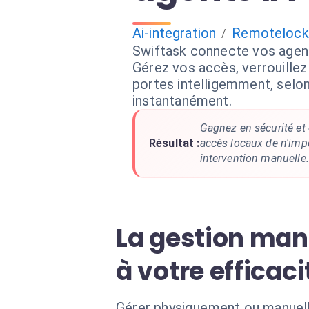
Ai-integration
Remotelock
/
Swiftask connecte vos agen
Gérez vos accès, verrouillez
portes intelligemment, selon
instantanément.
Gagnez en sécurité et e
Résultat :
accès locaux de n'imp
intervention manuelle.
La gestion man
à votre efficaci
Gérer physiquement ou manuell