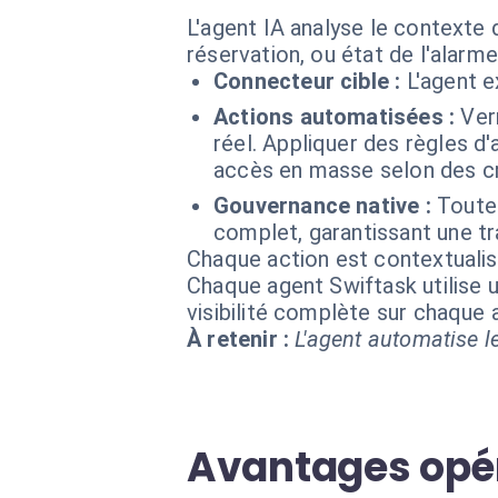
L'agent IA analyse le contexte
réservation, ou état de l'alarme
Connecteur cible :
L'agent 
Actions automatisées :
Ver
réel. Appliquer des règles 
accès en masse selon des cri
Gouvernance native :
Toutes
complet, garantissant une tra
Chaque action est contextual
Chaque agent Swiftask utilise u
visibilité complète sur chaque
À retenir :
L'agent automatise le
Avantages opér