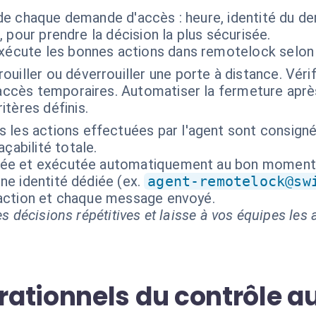
 de chaque demande d'accès : heure, identité du d
, pour prendre la décision la plus sécurisée.
exécute les bonnes actions dans remotelock selon
rouiller ou déverrouiller une porte à distance. Véri
d'accès temporaires. Automatiser la fermeture apr
tères définis.
 les actions effectuées par l'agent sont consignée
çabilité totale.
isée et exécutée automatiquement au bon moment
ne identité dédiée (ex.
agent-remotelock@sw
 action et chaque message envoyé.
s décisions répétitives et laisse à vos équipes les a
ationnels du contrôle a