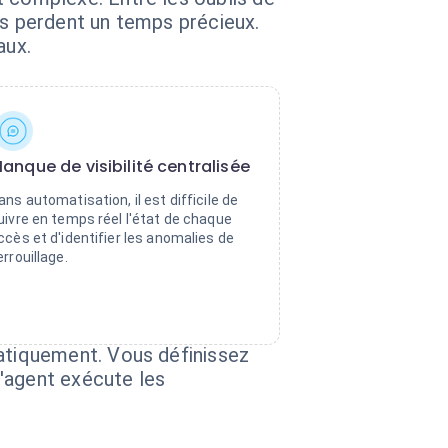
es perdent un temps précieux.
aux.
anque de visibilité centralisée
ans automatisation, il est difficile de
uivre en temps réel l'état de chaque
ccès et d'identifier les anomalies de
errouillage.
atiquement. Vous définissez
'agent exécute les