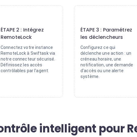
2
3
ÉTAPE 2 : Intégrez
ÉTAPE 3 : Paramétrez
RemoteLock
les déclencheurs
Connectez votre instance
Configurez ce qui
RemoteLock à Swiftask via
déclenche une action : un
notre connecteur sécurisé.
créneau horaire, une
Définissez les accès
notification, une demande
contrôlables par l'agent.
d'accès ou une alerte
système.
ontrôle intelligent pour