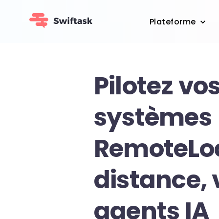
Plateforme
Pilotez vo
systèmes
RemoteLo
distance, 
agents IA