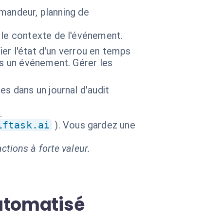
emandeur, planning de
 le contexte de l'événement.
fier l'état d'un verrou en temps
ès un événement. Gérer les
s dans un journal d'audit
.
iftask.ai
). Vous gardez une
ctions à forte valeur.
utomatisé