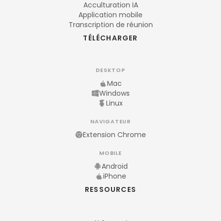
Acculturation IA
Application mobile
Transcription de réunion
TÉLÉCHARGER
DESKTOP
Mac
Windows
Linux
NAVIGATEUR
Extension Chrome
MOBILE
Android
iPhone
RESSOURCES