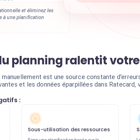
tionnelle et éliminez les
e à une planification
u planning ralentit votr
manuellement est une source constante d'erreurs. 
vantes et les données éparpillées dans Ratecard,
atifs :
Sous-utilisation des ressources
S