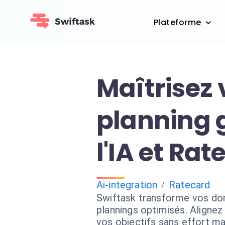
Plateforme
Maîtrisez 
planning 
l'IA et Ra
Ai-integration
Ratecard
/
Swiftask transforme vos do
plannings optimisés. Alignez
vos objectifs sans effort ma