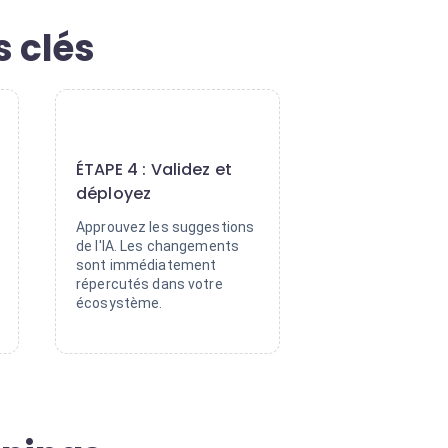
s clés
4
ÉTAPE 4 : Validez et
déployez
Approuvez les suggestions
de l'IA. Les changements
sont immédiatement
répercutés dans votre
écosystème.