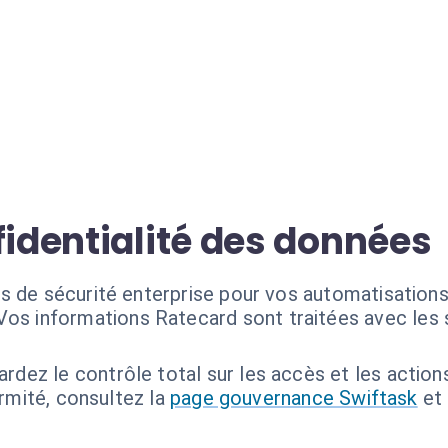
fidentialité des données
s de sécurité enterprise pour vos automatisations
Vos informations Ratecard sont traitées avec les 
rdez le contrôle total sur les accès et les action
ormité, consultez la
page gouvernance Swiftask
et