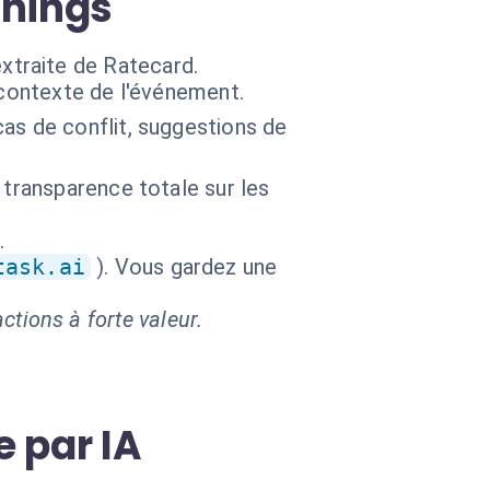
nnings
 extraite de Ratecard.
 contexte de l'événement.
as de conflit, suggestions de
 transparence totale sur les
.
task.ai
). Vous gardez une
ctions à forte valeur.
e par IA