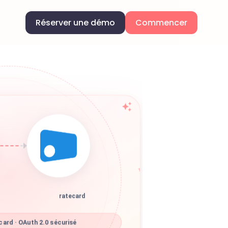
Réserver une démo
Commencer
ratecard
ard · OAuth 2.0 sécurisé