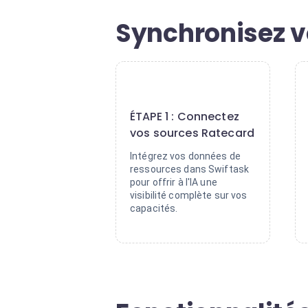
Synchronisez v
1
ÉTAPE 1 : Connectez
vos sources Ratecard
Intégrez vos données de
ressources dans Swiftask
pour offrir à l'IA une
visibilité complète sur vos
capacités.