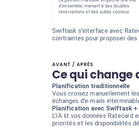
La gestion manuelle empêche une vue
d'ensemble, menant à des doubles
réservations et des oublis coûteux.
Swiftask s'interface avec Rate
contraintes pour proposer des 
AVANT / APRÈS
Ce qui change 
Planification traditionnelle
Vous croisez manuellement le
échanges d'e-mails interminable
Planification avec Swiftask 
L'IA lit vos données Ratecard 
priorités et les disponibilités 