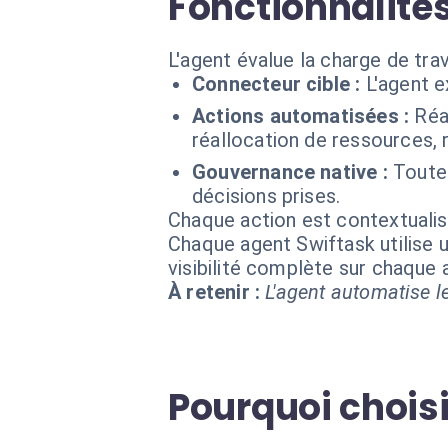
Fonctionnalité
L'agent évalue la charge de trav
Connecteur cible :
L'agent 
Actions automatisées :
Réa
réallocation de ressources, 
Gouvernance native :
Toutes
décisions prises.
Chaque action est contextual
Chaque agent Swiftask utilise u
visibilité complète sur chaque
À retenir :
L'agent automatise le
Pourquoi choisir