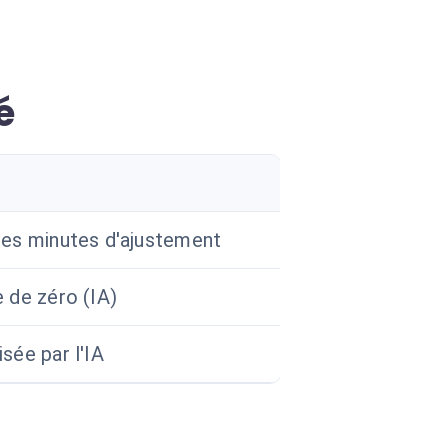
é
es minutes d'ajustement
 de zéro (IA)
sée par l'IA