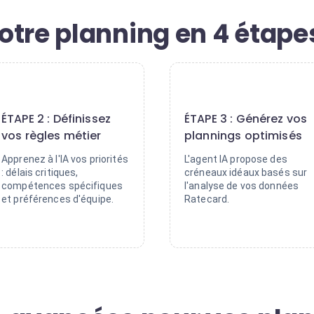
otre planning en 4 étape
2
3
ÉTAPE 2 : Définissez
ÉTAPE 3 : Générez vos
vos règles métier
plannings optimisés
Apprenez à l'IA vos priorités
L'agent IA propose des
: délais critiques,
créneaux idéaux basés sur
compétences spécifiques
l'analyse de vos données
et préférences d'équipe.
Ratecard.