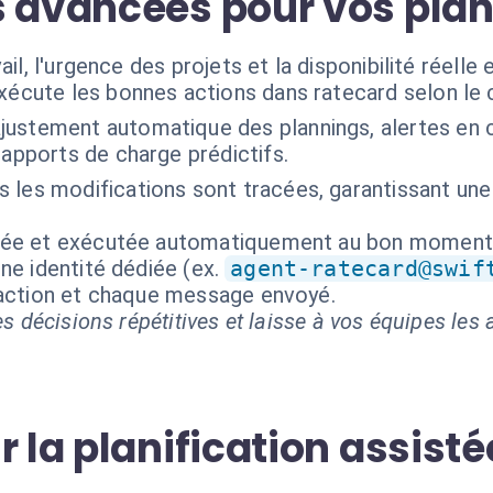
s avancées pour vos pla
ail, l'urgence des projets et la disponibilité réelle
exécute les bonnes actions dans ratecard selon le
justement automatique des plannings, alertes en c
rapports de charge prédictifs.
 les modifications sont tracées, garantissant une
isée et exécutée automatiquement au bon moment
ne identité dédiée (ex.
agent-ratecard@swif
 action et chaque message envoyé.
s décisions répétitives et laisse à vos équipes les a
 la planification assisté