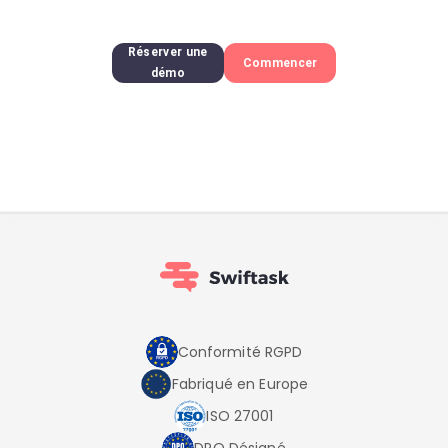
Réserver une
Commencer
démo
Conformité RGPD
Fabriqué en Europe
ISO 27001