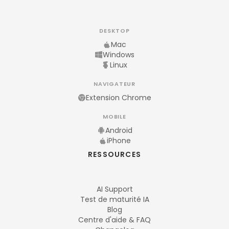
DESKTOP
Mac
Windows
Linux
NAVIGATEUR
Extension Chrome
MOBILE
Android
iPhone
RESSOURCES
AI Support
Test de maturité IA
Blog
Centre d'aide & FAQ