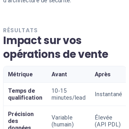
d'architecture de sécurité.
RÉSULTATS
Impact sur vos
opérations de vente
Métrique
Avant
Après
Temps de
10-15
Instantané
qualification
minutes/lead
Précision
Variable
Élevée
des
(humain)
(API PDL)
données