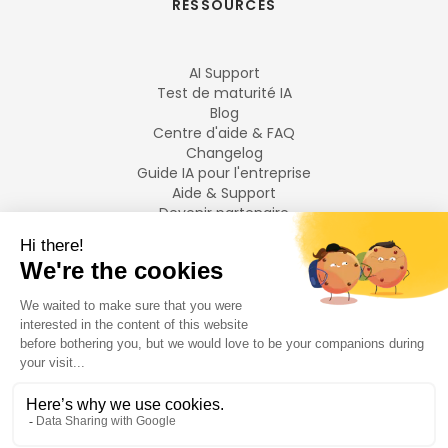
RESSOURCES
AI Support
Test de maturité IA
Blog
Centre d'aide & FAQ
Changelog
Guide IA pour l'entreprise
Aide & Support
Devenir partenaire
Mentions légales
LANGUES
Français
English