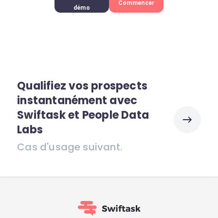
Commencer
démo
Qualifiez vos prospects
instantanément avec
Swiftask et People Data
Labs
Cas d'usage suivant.