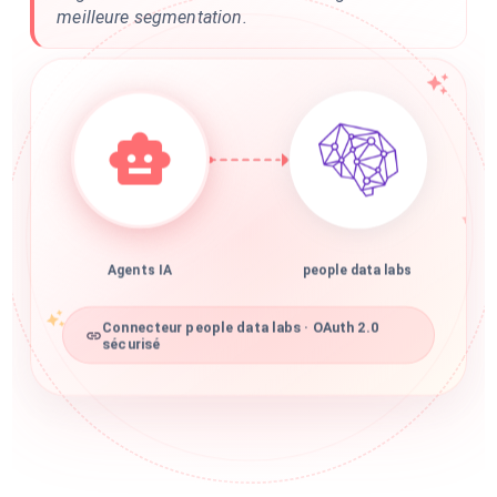
meilleure segmentation.
Agents IA
people data labs
Connecteur people data labs · OAuth 2.0
sécurisé