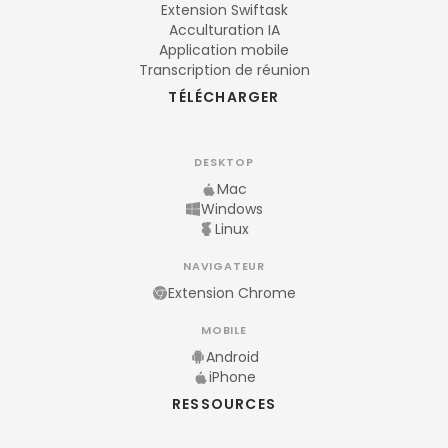
Extension Swiftask
Acculturation IA
Application mobile
Transcription de réunion
TÉLÉCHARGER
DESKTOP
Mac
Windows
Linux
NAVIGATEUR
Extension Chrome
MOBILE
Android
iPhone
RESSOURCES