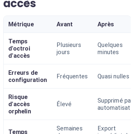
accès
Métrique
Avant
Après
Temps
Plusieurs
Quelques
d'octroi
jours
minutes
d'accès
Erreurs de
Fréquentes
Quasi nulles
configuration
Risque
Supprimé par
d'accès
Élevé
automatisati
orphelin
Semaines
Export
Temps