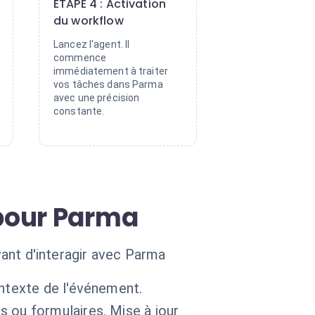
ÉTAPE 4 : Activation
du workflow
Lancez l'agent. Il
commence
immédiatement à traiter
vos tâches dans Parma
avec une précision
constante.
pour Parma
vant d'interagir avec Parma
ntexte de l'événement.
 ou formulaires. Mise à jour