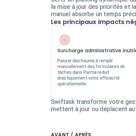
la mise à jour des priorités et
manuel absorbe un temps précieu
Les principaux impacts nég
Surcharge administrative inutil
Passer des heures à remplir
manuellement des formulaires de
tâches dans Parma réduit
drastiquement votre efficacité
opérationnelle.
Swiftask transforme votre gest
mettent à jour ou déplacent a
AVANT / APRÈS