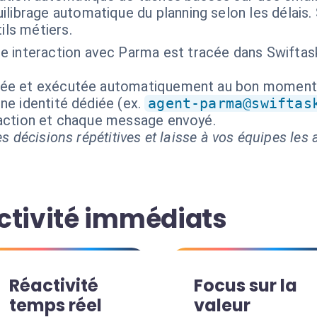
librage automatique du planning selon les délais.
ils métiers.
e interaction avec Parma est tracée dans Swiftas
isée et exécutée automatiquement au bon moment
ne identité dédiée (ex.
agent-parma@swiftas
 action et chaque message envoyé.
s décisions répétitives et laisse à vos équipes les a
ctivité immédiats
Réactivité
Focus sur la
temps réel
valeur