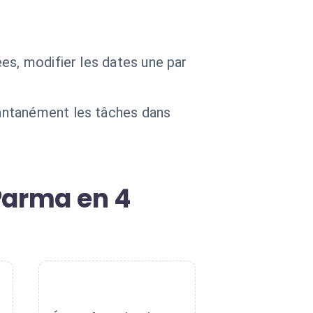
es, modifier les dates une par
antanément les tâches dans
Parma en 4
4