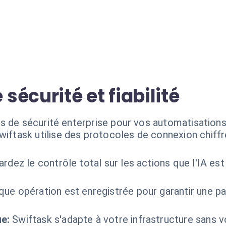
écurité et fiabilité
s de sécurité enterprise pour vos automatisation
wiftask utilise des protocoles de connexion chif
rdez le contrôle total sur les actions que l'IA es
ue opération est enregistrée pour garantir une pa
e:
Swiftask s'adapte à votre infrastructure sans 