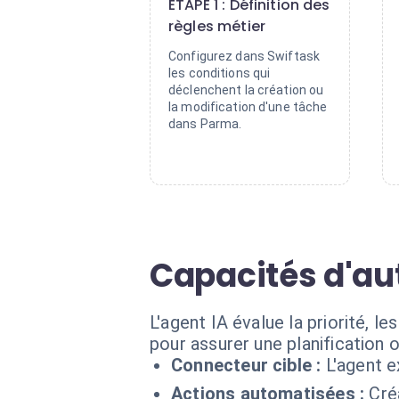
ÉTAPE 1 : Définition des
règles métier
Configurez dans Swiftask
les conditions qui
déclenchent la création ou
la modification d'une tâche
dans Parma.
Capacités d'a
L'agent IA évalue la priorité, 
pour assurer une planification 
Connecteur cible :
L'agent 
Actions automatisées :
Cré