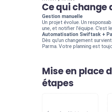
Ce qui change 
Gestion manuelle
Un projet évolue. Un responsab
une, et notifier l'équipe. C'est l
Automatisation Swiftask + P
Dès qu'un changement survient
Parma. Votre planning est touj
Mise en place 
étapes
1