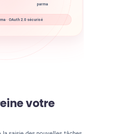
parma
ma · OAuth 2.0 sécurisé
eine votre
la saisie des nouvelles tâches,