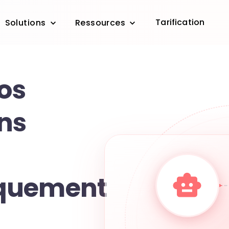
Tarification
Solutions
Ressources
vos
ns
quement