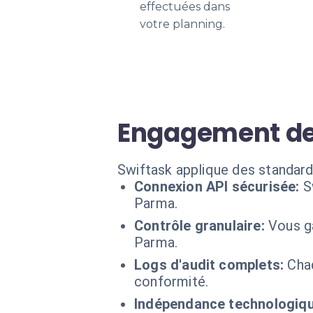
effectuées dans
votre planning.
Engagement de s
Swiftask applique des standard
Connexion API sécurisée:
S
Parma.
Contrôle granulaire:
Vous ga
Parma.
Logs d'audit complets:
Chaq
conformité.
Indépendance technologiqu