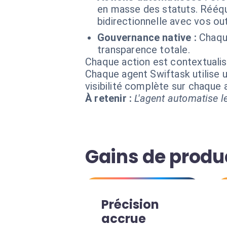
en masse des statuts. Rééqui
bidirectionnelle avec vos out
Gouvernance native :
Chaqu
transparence totale.
Chaque action est contextual
Chaque agent Swiftask utilise u
visibilité complète sur chaque
À retenir :
L'agent automatise le
Gains de produ
Précision
accrue