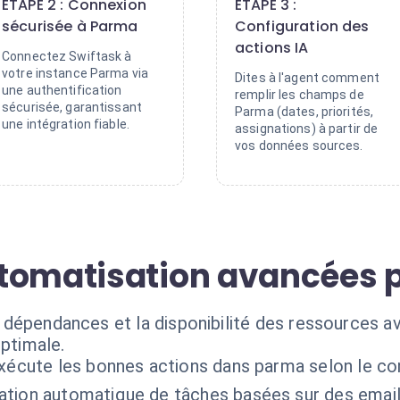
ÉTAPE 2 : Connexion
ÉTAPE 3 :
sécurisée à Parma
Configuration des
actions IA
Connectez Swiftask à
votre instance Parma via
Dites à l'agent comment
une authentification
remplir les champs de
sécurisée, garantissant
Parma (dates, priorités,
une intégration fiable.
assignations) à partir de
vos données sources.
utomatisation avancées 
les dépendances et la disponibilité des ressources a
optimale.
exécute les bonnes actions dans parma selon le co
ation automatique de tâches basées sur des emails