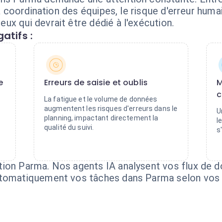
 la coordination des équipes, le risque d'erreur hum
x qui devrait être dédié à l'exécution.
atifs :
e
Erreurs de saisie et oublis
M
c
La fatigue et le volume de données
augmentent les risques d'erreurs dans le
U
planning, impactant directement la
l
qualité du suivi.
s
ion Parma. Nos agents IA analysent vos flux de d
utomatiquement vos tâches dans Parma selon vos 