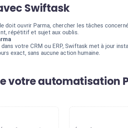
avec Swiftask
le doit ouvrir Parma, chercher les tâches concerné
ent, répétitif et sujet aux oublis.
arma
 dans votre CRM ou ERP, Swiftask met à jour inst
ours exact, sans aucune action humaine.
de votre automatisation 
2
3