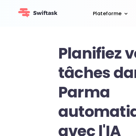
Plateforme
Planifiez 
tâches da
Parma
automati
avec l'IA