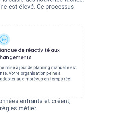
aine est élevé. Ce processus
anque de réactivité aux
hangements
ne mise à jour de planning manuelle est
ente. Votre organisation peine à
'adapter aux imprévus en temps réel.
onnées entrants et créent,
règles métier.