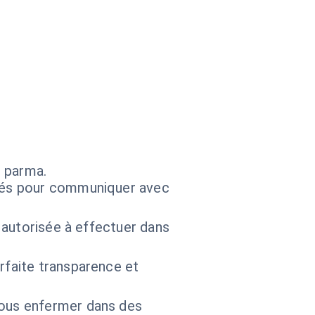
s parma.
frés pour communiquer avec
t autorisée à effectuer dans
rfaite transparence et
vous enfermer dans des