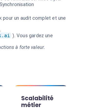
 Synchronisation
k pour un audit complet et une
.
k.ai
). Vous gardez une
ctions à forte valeur.
Scalabilité
métier