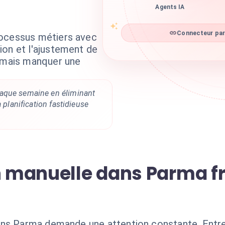
Agents IA
Connecteur par
rocessus métiers avec
ion et l'ajustement de
jamais manquer une
aque semaine en éliminant
a planification fastidieuse
n manuelle dans Parma fr
ns Parma demande une attention constante. Entre 