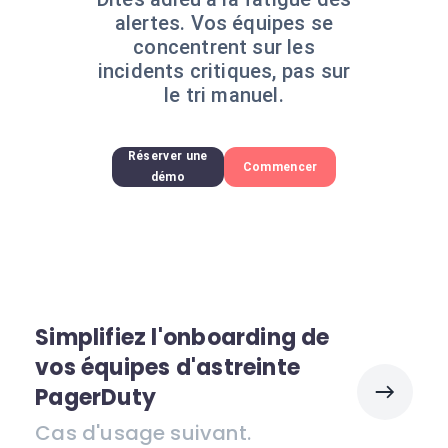
alertes. Vos équipes se
concentrent sur les
incidents critiques, pas sur
le tri manuel.
Réserver une
Commencer
démo
Simplifiez l'onboarding de
vos équipes d'astreinte
PagerDuty
Cas d'usage suivant.