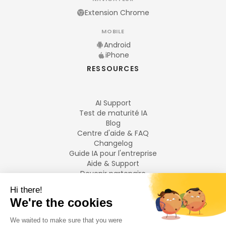
Extension Chrome
MOBILE
Android
iPhone
RESSOURCES
AI Support
Test de maturité IA
Blog
Centre d'aide & FAQ
Changelog
Guide IA pour l'entreprise
Aide & Support
Devenir partenaire
Mentions légales
LANGUES