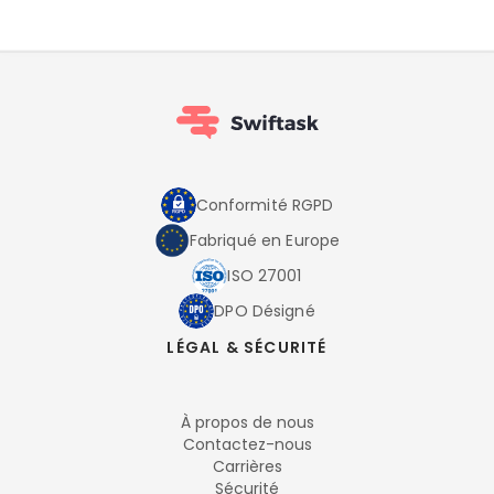
Conformité RGPD
Fabriqué en Europe
ISO 27001
DPO Désigné
LÉGAL & SÉCURITÉ
À propos de nous
Contactez-nous
Carrières
Sécurité