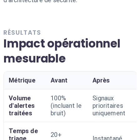
d'architecture de sécurité.
RÉSULTATS
Impact opérationnel
mesurable
Métrique
Avant
Après
Volume
100%
Signaux
d'alertes
(incluant le
prioritaires
traitées
bruit)
uniquement
Temps de
20+
triage
Instantané