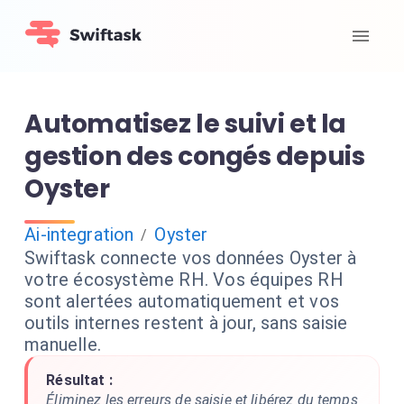
Automatisez le suivi et la
gestion des congés depuis
Oyster
Ai-integration
Oyster
/
Swiftask connecte vos données Oyster à
votre écosystème RH. Vos équipes RH
sont alertées automatiquement et vos
outils internes restent à jour, sans saisie
manuelle.
Résultat :
Éliminez les erreurs de saisie et libérez du temps