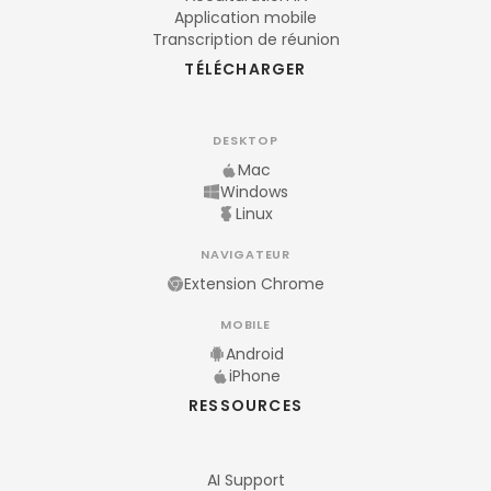
Application mobile
Transcription de réunion
TÉLÉCHARGER
DESKTOP
Mac
Windows
Linux
NAVIGATEUR
Extension Chrome
MOBILE
Android
iPhone
RESSOURCES
AI Support