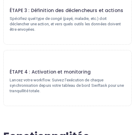
3
ÉTAPE 3 : Définition des déclencheurs et actions
Spécifiez quel type de congé (payé, maladie, etc.) doit
déclencher une action, et vers quels outils les données doivent
être envoyées.
4
ÉTAPE 4 : Activation et monitoring
Lancez votre workflow. Suivez l'exécution de chaque
synchronisation depuis votre tableau de bord Swiftask pour une
tranquillité totale.