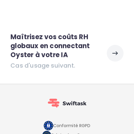
Maîtrisez vos coûts RH
globaux en connectant
Oyster à votre IA
Cas d'usage suivant.
Conformité RGPD