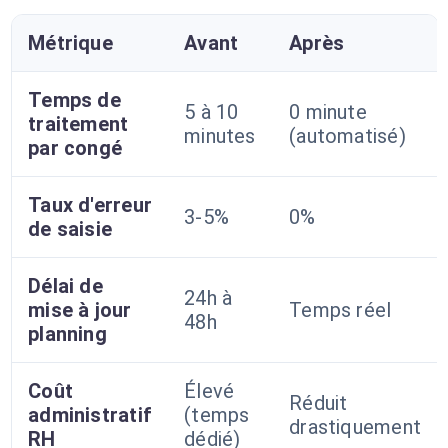
Métrique
Avant
Après
Temps de
5 à 10
0 minute
traitement
minutes
(automatisé)
par congé
Taux d'erreur
3-5%
0%
de saisie
Délai de
24h à
mise à jour
Temps réel
48h
planning
Coût
Élevé
Réduit
administratif
(temps
drastiquement
RH
dédié)