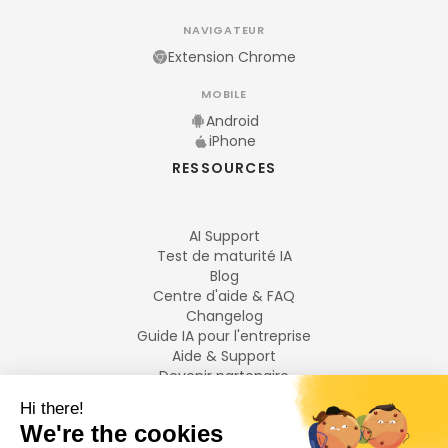
NAVIGATEUR
Extension Chrome
MOBILE
Android
iPhone
RESSOURCES
AI Support
Test de maturité IA
Blog
Centre d'aide & FAQ
Changelog
Guide IA pour l'entreprise
Aide & Support
Devenir partenaire
Mentions légales
LANGUES