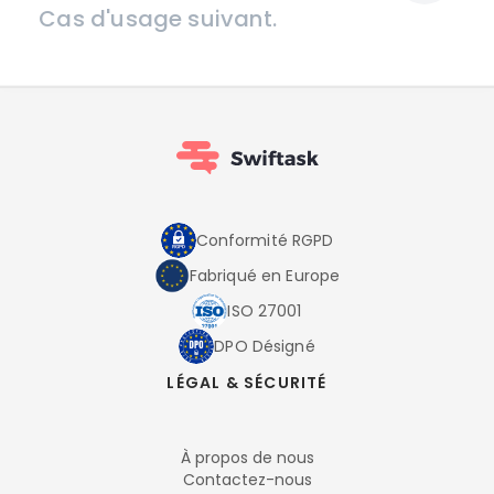
Cas d'usage suivant.
Conformité RGPD
Fabriqué en Europe
ISO 27001
DPO Désigné
LÉGAL & SÉCURITÉ
À propos de nous
Contactez-nous