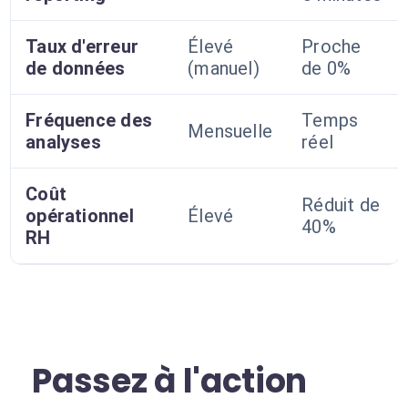
Taux d'erreur
Élevé
Proche
de données
(manuel)
de 0%
Fréquence des
Temps
Mensuelle
analyses
réel
Coût
Réduit de
opérationnel
Élevé
40%
RH
Passez à l'action