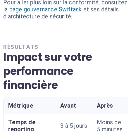
Pour aller plus loin sur la conformité, consultez
la
page gouvernance Swiftask
et ses détails
d'architecture de sécurité.
RÉSULTATS
Impact sur votre
performance
financière
Métrique
Avant
Après
Temps de
Moins de
3 à 5 jours
reporting
5 minutes