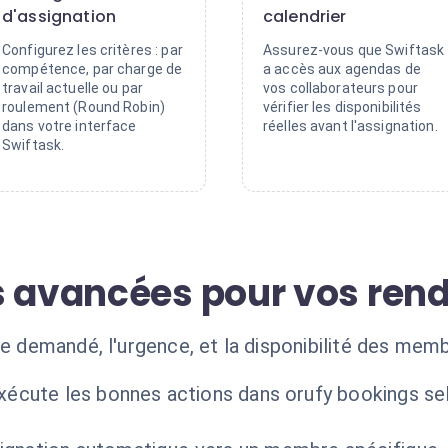
d'assignation
calendrier
Configurez les critères : par
Assurez-vous que Swiftask
compétence, par charge de
a accès aux agendas de
travail actuelle ou par
vos collaborateurs pour
roulement (Round Robin)
vérifier les disponibilités
dans votre interface
réelles avant l'assignation.
Swiftask.
s avancées pour vos ren
ce demandé, l'urgence, et la disponibilité des mem
exécute les bonnes actions dans orufy bookings se