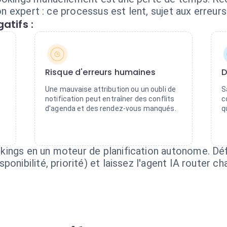
bon expert : ce processus est lent, sujet aux erreurs
atifs :
Risque d'erreurs humaines
D
Une mauvaise attribution ou un oubli de
S
notification peut entraîner des conflits
c
d'agenda et des rendez-vous manqués.
q
ings en un moteur de planification autonome. Déf
ponibilité, priorité) et laissez l'agent IA router 