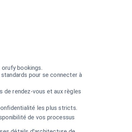
 orufy bookings.
n standards pour se connecter à
es de rendez-vous et aux règles
fidentialité les plus stricts.
isponibilité de vos processus
 ses détails d'architecture de