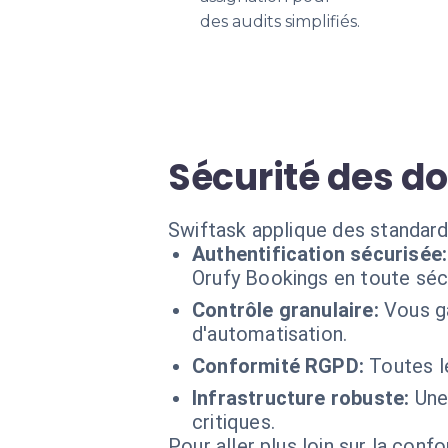
des audits simplifiés.
Sécurité des d
Swiftask applique des standard
Authentification sécurisée:
Orufy Bookings en toute sécu
Contrôle granulaire:
Vous g
d'automatisation.
Conformité RGPD:
Toutes l
Infrastructure robuste:
Une
critiques.
Pour aller plus loin sur la conf