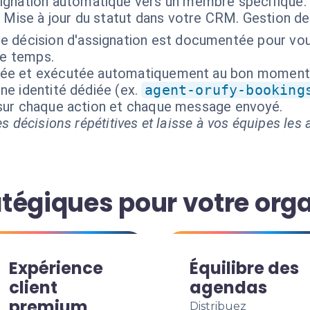
ignation automatique vers un membre spécifique. 
 Mise à jour du statut dans votre CRM. Gestion des 
e décision d'assignation est documentée pour vou
le temps.
isée et exécutée automatiquement au bon moment
ne identité dédiée (ex.
agent-orufy-booking
 sur chaque action et chaque message envoyé.
s décisions répétitives et laisse à vos équipes les a
tégiques pour votre org
Expérience
Équilibre des
client
agendas
premium
Distribuez