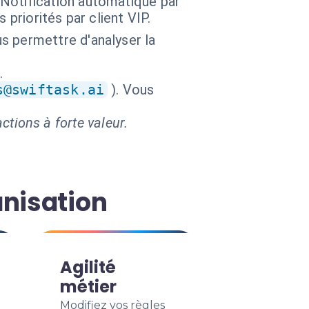
Notification automatique par
priorités par client VIP.
s permettre d'analyser la
.
s@swiftask.ai
). Vous
ctions à forte valeur.
anisation
Agilité
métier
Modifiez vos règles