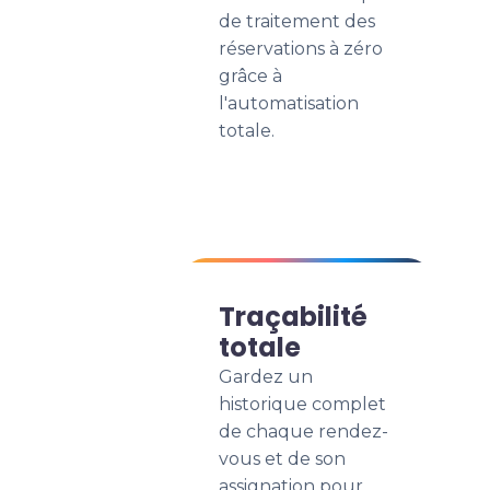
de traitement des
réservations à zéro
grâce à
l'automatisation
totale.
Traçabilité
totale
Gardez un
historique complet
de chaque rendez-
vous et de son
assignation pour