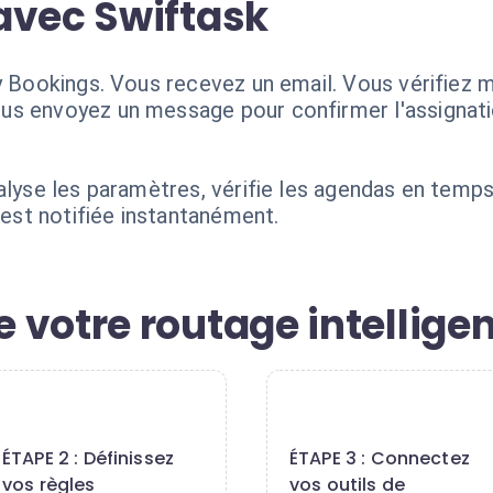
avec Swiftask
fy Bookings. Vous recevez un email. Vous vérifiez
us envoyez un message pour confirmer l'assignati
.
alyse les paramètres, vérifie les agendas en temps
 est notifiée instantanément.
votre routage intelligen
2
3
ÉTAPE 2 : Définissez
ÉTAPE 3 : Connectez
vos règles
vos outils de