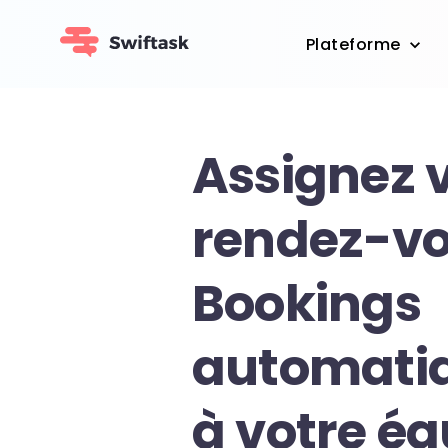
Plateforme
Assignez 
rendez-vo
Bookings
automati
à votre éq