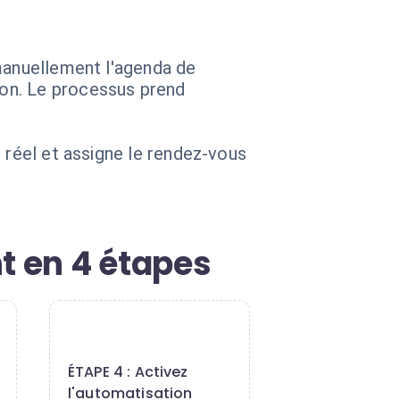
 manuellement l'agenda de
on. Le processus prend
 réel et assigne le rendez-vous
t en 4 étapes
4
ÉTAPE 4 : Activez
l'automatisation