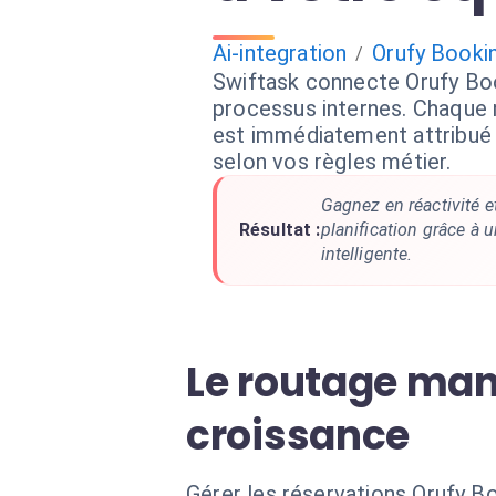
Ai-integration
Orufy Booki
/
Swiftask connecte Orufy Bo
processus internes. Chaque
est immédiatement attribué 
selon vos règles métier.
Gagnez en réactivité e
Résultat :
planification grâce à 
intelligente.
Le routage man
croissance
Gérer les réservations Orufy B