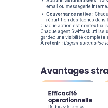
Actions automatisées :
Ass
email ou messagerie interne.
Gouvernance native :
Chaqu
répartition des tâches dans 
Chaque action est contextual
Chaque agent Swiftask utilise u
gardez une visibilité complète
À retenir :
L'agent automatise le
Avantages stra
Efficacité
opérationnelle
Réduisez le temps