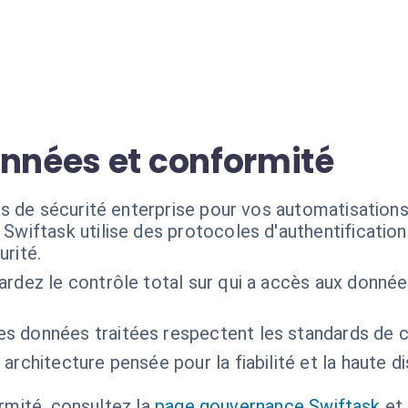
onnées et conformité
s de sécurité enterprise pour vos automatisations
Swiftask utilise des protocoles d'authentificatio
rité.
ardez le contrôle total sur qui a accès aux donné
es données traitées respectent les standards de con
 architecture pensée pour la fiabilité et la haute d
ormité, consultez la
page gouvernance Swiftask
et