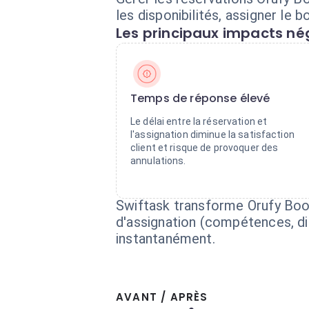
les disponibilités, assigner le 
Les principaux impacts nég
Temps de réponse élevé
Le délai entre la réservation et
l'assignation diminue la satisfaction
client et risque de provoquer des
annulations.
Swiftask transforme Orufy Book
d'assignation (compétences, dis
instantanément.
AVANT / APRÈS