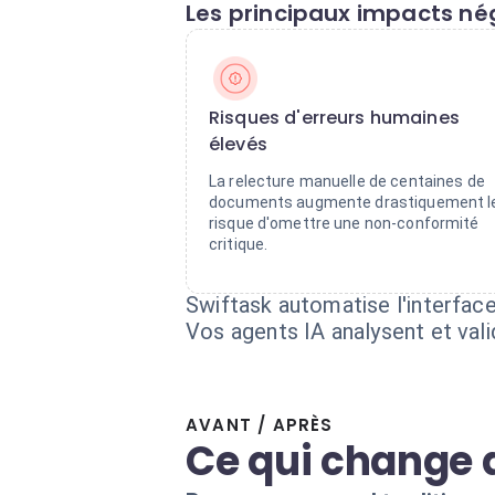
Les principaux impacts nég
Risques d'erreurs humaines
élevés
La relecture manuelle de centaines de
documents augmente drastiquement l
risque d'omettre une non-conformité
critique.
Swiftask automatise l'interfac
Vos agents IA analysent et va
AVANT / APRÈS
Ce qui change 