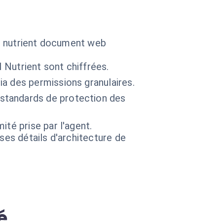
ns nutrient document web
 Nutrient sont chiffrées.
a des permissions granulaires.
standards de protection des
té prise par l'agent.
 ses détails d'architecture de
é