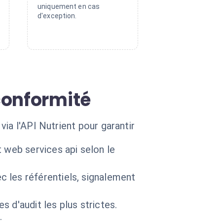
uniquement en cas
d'exception.
conformité
ia l'API Nutrient pour garantir
 web services api selon le
 les référentiels, signalement
 d'audit les plus strictes.
.