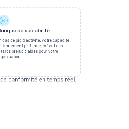
anque de scalabilité
n cas de pic d'activité, votre capacité
e traitement plafonne, créant des
etards préjudiciables pour votre
rganisation.
s de conformité en temps réel.