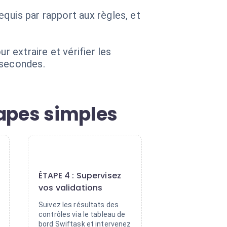
quis par rapport aux règles, et
r extraire et vérifier les
isecondes.
tapes simples
4
ÉTAPE 4 : Supervisez
vos validations
Suivez les résultats des
contrôles via le tableau de
bord Swiftask et intervenez