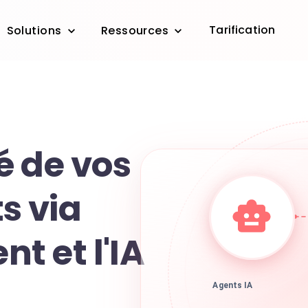
Tarification
Solutions
Ressources
é de vos
s via
nt et l'IA
Agents IA