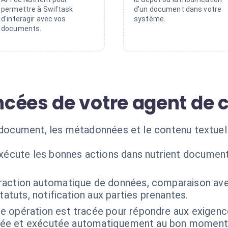
permettre à Swiftask
d'un document dans votre
d'interagir avec vos
système.
documents.
cées de votre agent de 
 document, les métadonnées et le contenu textuel v
exécute les bonnes actions dans nutrient document
raction automatique de données, comparaison avec
tatuts, notification aux parties prenantes.
 opération est tracée pour répondre aux exigences
isée et exécutée automatiquement au bon moment