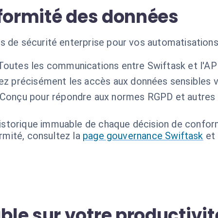
nformité des données
ds de sécurité enterprise pour vos automatisatio
Toutes les communications entre Swiftask et l'API
ez précisément les accès aux données sensibles vi
Conçu pour répondre aux normes RGPD et autres 
storique immuable de chaque décision de conformi
ormité, consultez la
page gouvernance Swiftask
et
le sur votre productivit