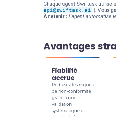
Chaque agent Swiftask utilise u
api@swiftask.ai
). Vous g
À retenir :
L'agent automatise le
Avantages stra
Fiabilité
accrue
Réduisez les risques
de non-conformité
grâce à une
validation
systématique et