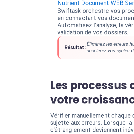
Nutrient Document WEB Ser
Swiftask orchestre vos pro
en connectant vos documents
Automatisez l'analyse, la véri
validation de vos dossiers.
Éliminez les erreurs h
Résultat :
accélérez vos cycles 
Les processus 
votre croissan
Vérifier manuellement chaque
sujette aux erreurs. Lorsque la
d'étranglement deviennent inév