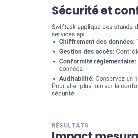
Sécurité et co
Swiftask applique des standar
services api.
Chiffrement des données:
Gestion des accès:
Contrôl
Conformité réglementaire:
données.
Auditabilité:
Conservez un hi
Pour aller plus loin sur la conf
sécurité.
RÉSULTATS
Impact mesurab