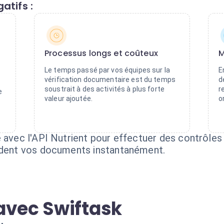
atifs :
Processus longs et coûteux
M
Le temps passé par vos équipes sur la
E
vérification documentaire est du temps
d
soustrait à des activités à plus forte
r
e
valeur ajoutée.
o
e avec l'API Nutrient pour effectuer des contrôle
lident vos documents instantanément.
avec Swiftask