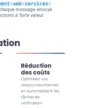
ment-web-services-
t chaque message envoyé.
ctions à forte valeur.
ation
Réduction
des coûts
Optimisez vos
ressources internes
en automatisant les
tâches de
vérification