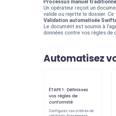
Processus manuel traditionne
Un opérateur reçoit un documen
valide ou rejette le dossier. Ce 
Validation automatisée Swift
Le document est soumis à l'agent
données contre vos règles de c
Automatisez vo
1
ÉTAPE 1 : Définissez
vos règles de
conformité
Configurez vos critères de
validation directement