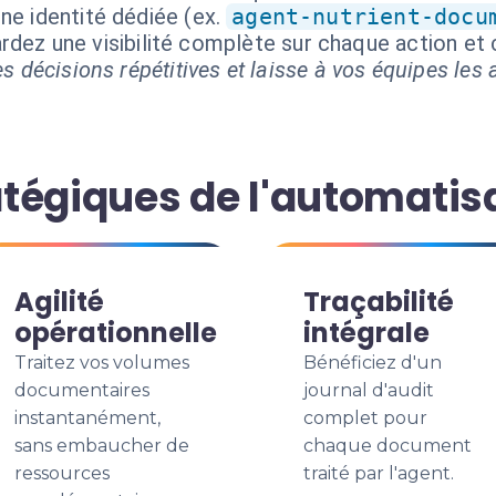
ne identité dédiée (ex.
agent-nutrient-docu
ardez une visibilité complète sur chaque action e
s décisions répétitives et laisse à vos équipes les a
tégiques de l'automatis
Agilité
Traçabilité
opérationnelle
intégrale
Traitez vos volumes
Bénéficiez d'un
documentaires
journal d'audit
instantanément,
complet pour
sans embaucher de
chaque document
ressources
traité par l'agent.