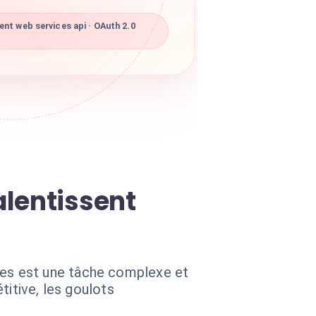
nt web services api · OAuth 2.0
alentissent
es est une tâche complexe et
titive, les goulots