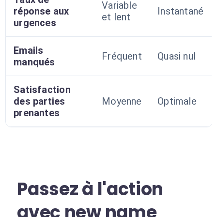
Variable
réponse aux
Instantané
et lent
urgences
Emails
Fréquent
Quasi nul
manqués
Satisfaction
des parties
Moyenne
Optimale
prenantes
Passez à l'action
avec new name