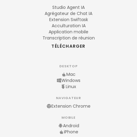
Studio Agent IA
Agrégateur de Chat IA
Extension Swiftask
Acculturation IA
Application mobile
Transcription de réunion
TÉLÉCHARGER
DESKTOP
Mac
Windows
Linux
NAVIGATEUR
Extension Chrome
MOBILE
Android
iPhone