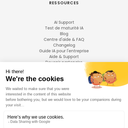
RESSOURCES
AI Support
Test de maturité IA
Blog
Centre d'aide & FAQ
Changelog
Guide IA pour l'entreprise
Aide & Support
Devenir partenaire
Mentions légales
LANGUES
Français
English