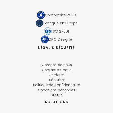
Conformité RGPD
Fabriqué en Europe
ISO 27001
DPO Désigné
LÉGAL & SÉCURITÉ
À propos de nous
Contactez-nous
Carrières
Sécurité
Politique de confidentialité
Conditions générales
Statut
SOLUTIONS