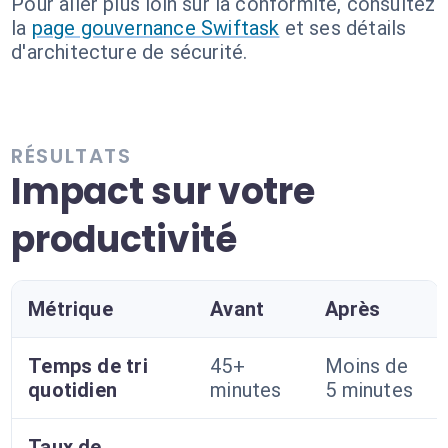
Pour aller plus loin sur la conformité, consultez
la
page gouvernance Swiftask
et ses détails
d'architecture de sécurité.
RÉSULTATS
Impact sur votre
productivité
Métrique
Avant
Après
Temps de tri
45+
Moins de
quotidien
minutes
5 minutes
Taux de