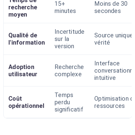
Temps de
15+
Moins de 30
recherche
minutes
secondes
moyen
Incertitude
Qualité de
Source unique
sur la
l'information
vérité
version
Interface
Adoption
Recherche
conversationne
utilisateur
complexe
intuitive
Temps
Coût
Optimisation d
perdu
opérationnel
ressources
significatif