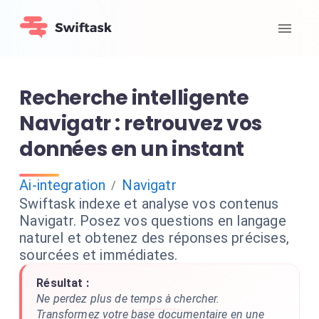
Recherche intelligente
Navigatr : retrouvez vos
données en un instant
Ai-integration
Navigatr
/
Swiftask indexe et analyse vos contenus
Navigatr. Posez vos questions en langage
naturel et obtenez des réponses précises,
sourcées et immédiates.
Résultat :
Ne perdez plus de temps à chercher.
Transformez votre base documentaire en une