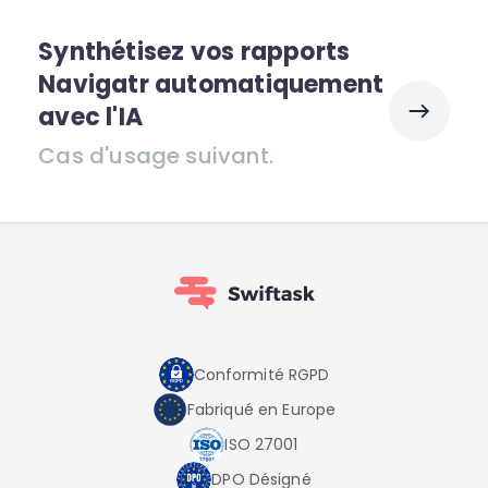
Synthétisez vos rapports
Navigatr automatiquement
avec l'IA
Cas d'usage suivant.
Conformité RGPD
Fabriqué en Europe
ISO 27001
DPO Désigné