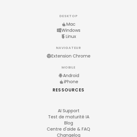
DESKTOP
Mac
Windows
Linux
NAVIGATEUR
Extension Chrome
MOBILE
Android
iPhone
RESSOURCES
AI Support
Test de maturité IA
Blog
Centre d'aide & FAQ
Changelog