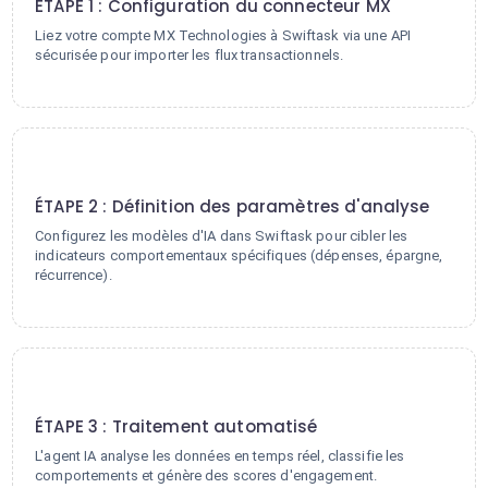
ÉTAPE 1 : Configuration du connecteur MX
Liez votre compte MX Technologies à Swiftask via une API
sécurisée pour importer les flux transactionnels.
2
ÉTAPE 2 : Définition des paramètres d'analyse
Configurez les modèles d'IA dans Swiftask pour cibler les
indicateurs comportementaux spécifiques (dépenses, épargne,
récurrence).
3
ÉTAPE 3 : Traitement automatisé
L'agent IA analyse les données en temps réel, classifie les
comportements et génère des scores d'engagement.