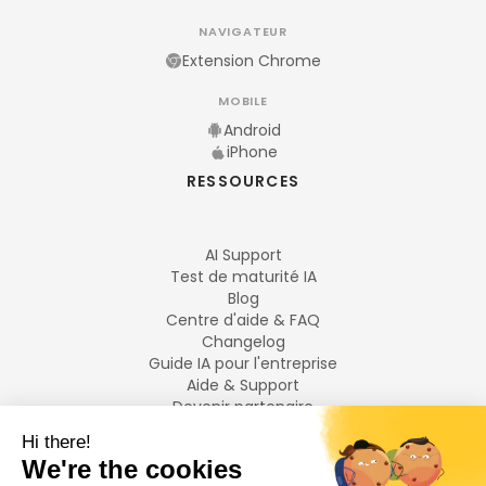
NAVIGATEUR
Extension Chrome
MOBILE
Android
iPhone
RESSOURCES
AI Support
Test de maturité IA
Blog
Centre d'aide & FAQ
Changelog
Guide IA pour l'entreprise
Aide & Support
Devenir partenaire
Mentions légales
LANGUES