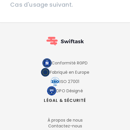
Cas d'usage suivant.
Conformité RGPD
Fabriqué en Europe
ISO 27001
DPO Désigné
LÉGAL & SÉCURITÉ
À propos de nous
Contactez-nous