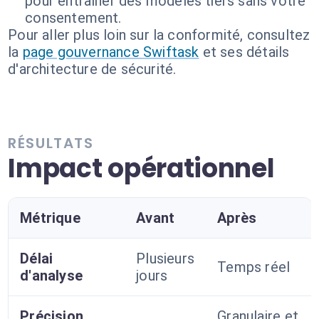
pour entraîner des modèles tiers sans votre
consentement.
Pour aller plus loin sur la conformité, consultez
la
page gouvernance Swiftask
et ses détails
d'architecture de sécurité.
RÉSULTATS
Impact opérationnel
Métrique
Avant
Après
Délai
Plusieurs
Temps réel
d'analyse
jours
Précision
Granulaire et