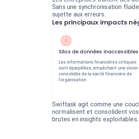
Sans une synchronisation fluide
sujette aux erreurs.
Les principaux impacts nég
Silos de données inaccessibles
Les informations financières critiques
sont éparpillées, empêchant une vision
consolidée de la santé financière de
l'organisation.
Swiftask agit comme une couch
normalisent et consolident vo
brutes en insights exploitables.