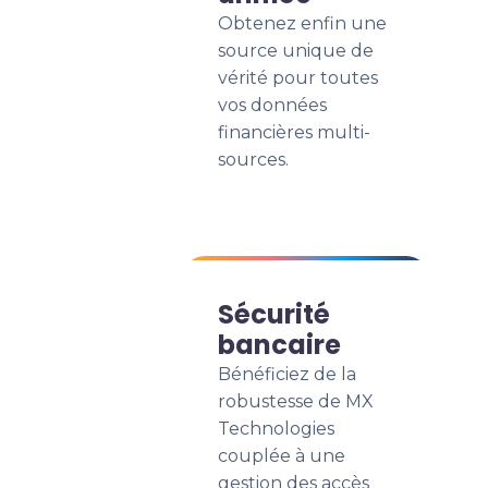
Obtenez enfin une
source unique de
vérité pour toutes
vos données
financières multi-
sources.
Sécurité
bancaire
Bénéficiez de la
robustesse de MX
Technologies
couplée à une
gestion des accès