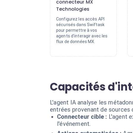
connecteur MX
Technologies
Configurez les accès API
sécurisés dans Swiftask
pour permettre à vos
agents d'interagir avec les
flux de données MX.
Capacités d'in
L'agent IA analyse les métadon
entrées provenant de sources 
Connecteur cible :
L'agent 
l'événement.