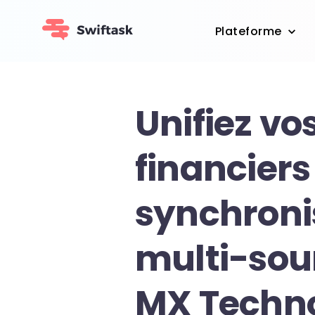
Plateforme
Unifiez vos
financiers 
synchroni
multi-sou
MX Techno