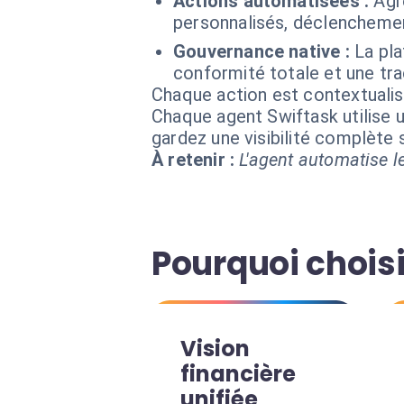
Actions automatisées :
Agr
personnalisés, déclencheme
Gouvernance native :
La pl
conformité totale et une tra
Chaque action est contextual
Chaque agent Swiftask utilise u
gardez une visibilité complète
À retenir :
L'agent automatise le
Pourquoi choisi
Vision
financière
unifiée