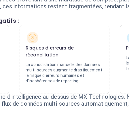
, ces informations restent fragmentées, rendant la
atifs :
Risques d'erreurs de
P
réconciliation
L
l
La consolidation manuelle des données
l
multi-sources augmente drastiquement
le risque d'erreurs humaines et
d'incohérences de reporting.
e d'intelligence au-dessus de MX Technologies. N
s flux de données multi-sources automatiquement