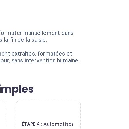
es formater manuellement dans
la fin de la saisie.
ent extraites, formatées et
our, sans intervention humaine.
simples
4
ÉTAPE 4 : Automatisez