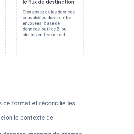
le flux de destination
Choisissez où les données
consolidées doivent être
envoyées : base de
données, outil de BI ou
alertes en temps réel.
 de format et réconcilie les
selon le contexte de