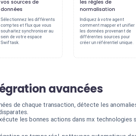
vos sources de
les règles de
données
normalisation
Sélectionnez les différents
Indiquez à votre agent
comptes et flux que vous
comment mapper et unifier
souhaitez synchroniser au
les données provenant de
sein de votre espace
différentes sources pour
Swiftask.
créer un référentiel unique.
tégration avancées
nées de chaque transaction, détecte les anomalies
disparates.
exécute les bonnes actions dans mx technologies 