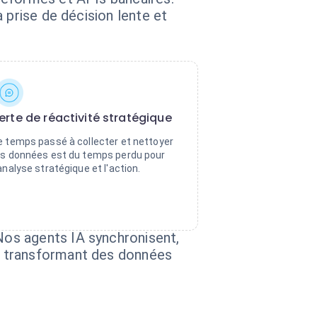
 prise de décision lente et
erte de réactivité stratégique
e temps passé à collecter et nettoyer
es données est du temps perdu pour
'analyse stratégique et l'action.
os agents IA synchronisent,
, transformant des données