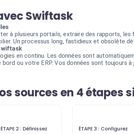
avec Swiftask
les
er à plusieurs portails, extraire des rapports, l
ilier. Un processus long, fastidieux et obsolète dès 
Swiftask
ogies en continu. Les données sont automatiquem
 bord ou votre ERP. Vos données sont toujours à j
os sources en 4 étapes 
2
3
ÉTAPE 2 : Définissez
ÉTAPE 3 : Configurez