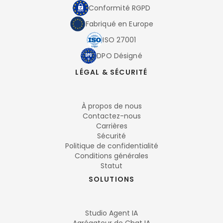
Conformité RGPD
Fabriqué en Europe
ISO 27001
DPO Désigné
LÉGAL & SÉCURITÉ
À propos de nous
Contactez-nous
Carrières
Sécurité
Politique de confidentialité
Conditions générales
Statut
SOLUTIONS
Studio Agent IA