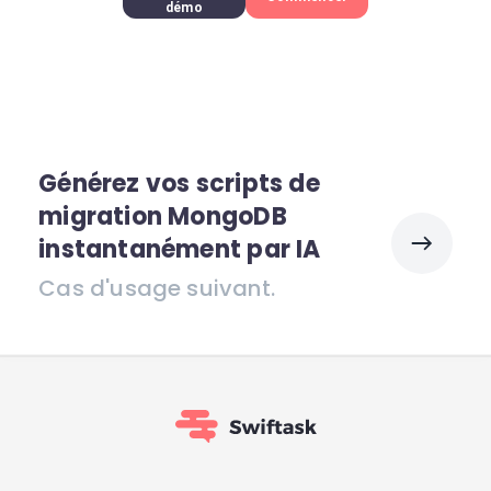
démo
Générez vos scripts de
migration MongoDB
instantanément par IA
Cas d'usage suivant.