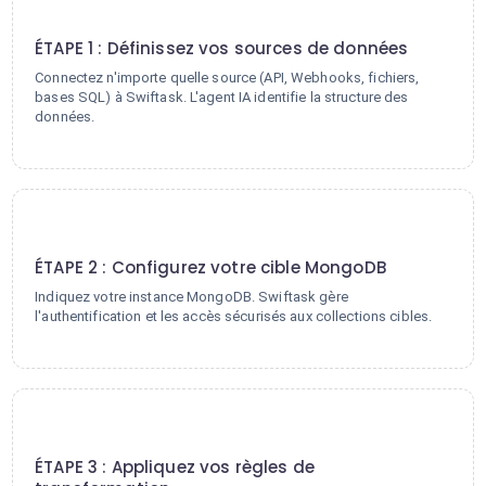
1
ÉTAPE 1 : Définissez vos sources de données
Connectez n'importe quelle source (API, Webhooks, fichiers,
bases SQL) à Swiftask. L'agent IA identifie la structure des
données.
2
ÉTAPE 2 : Configurez votre cible MongoDB
Indiquez votre instance MongoDB. Swiftask gère
l'authentification et les accès sécurisés aux collections cibles.
3
ÉTAPE 3 : Appliquez vos règles de