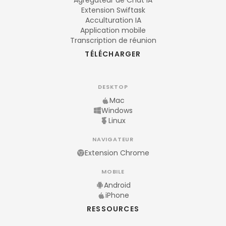
Agrégateur de Chat IA
Extension Swiftask
Acculturation IA
Application mobile
Transcription de réunion
TÉLÉCHARGER
DESKTOP
Mac
Windows
Linux
NAVIGATEUR
Extension Chrome
MOBILE
Android
iPhone
RESSOURCES