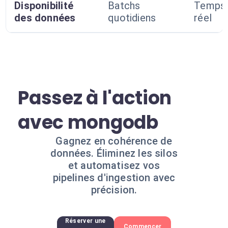
Disponibilité
Batchs
Temps
des données
quotidiens
réel
Passez à l'action
avec mongodb
Gagnez en cohérence de
données. Éliminez les silos
et automatisez vos
pipelines d'ingestion avec
précision.
Réserver une
Commencer