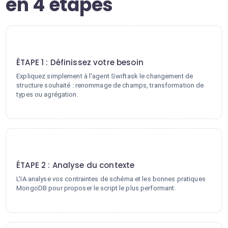
en 4 étapes
1
ÉTAPE 1 : Définissez votre besoin
Expliquez simplement à l'agent Swiftask le changement de
structure souhaité : renommage de champs, transformation de
types ou agrégation.
2
ÉTAPE 2 : Analyse du contexte
L'IA analyse vos contraintes de schéma et les bonnes pratiques
MongoDB pour proposer le script le plus performant.