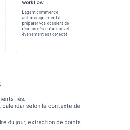
workflow
L'agent commence
automatiquement à
préparer vos dossiers de
réunion dès qu'un nouvel
événement est détecté.
s
ents liés.
 calendar selon le contexte de
e du jour, extraction de points