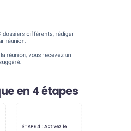
 dossiers différents, rédiger
r réunion.
 la réunion, vous recevez un
 suggéré.
ue en 4 étapes
4
ÉTAPE 4 : Activez le