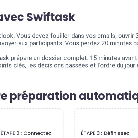
avec Swiftask
look. Vous devez fouiller dans vos emails, ouvrir 3
voyer aux participants. Vous perdez 20 minutes pa
task prépare un dossier complet. 15 minutes avant
nts clés, les décisions passées et l'ordre du jour
re préparation automatiq
2
3
ÉTAPE 2 : Connectez
ÉTAPE 3 : Définissez