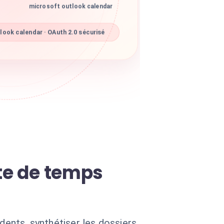
microsoft outlook calendar
ook calendar · OAuth 2.0 sécurisé
rte de temps
dents, synthétiser les dossiers