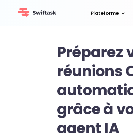
Plateforme
Préparez 
réunions 
automati
grâce à vo
agent IA