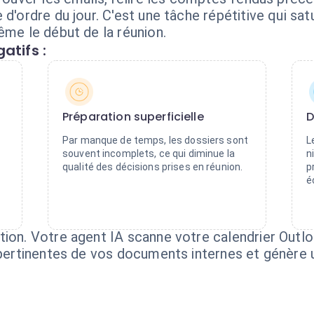
 d'ordre du jour. C'est une tâche répétitive qui s
ême le début de la réunion.
atifs :
Préparation superficielle
D
Par manque de temps, les dossiers sont
L
souvent incomplets, ce qui diminue la
n
qualité des décisions prises en réunion.
p
é
ion. Votre agent IA scanne votre calendrier Outlook
s pertinentes de vos documents internes et génère