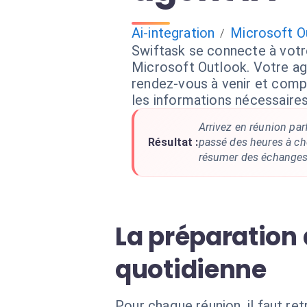
Ai-integration
Microsoft O
/
Swiftask se connecte à votr
Microsoft Outlook. Votre ag
rendez-vous à venir et com
les informations nécessaire
Arrivez en réunion par
Résultat :
passé des heures à c
résumer des échanges
La préparation
quotidienne
Pour chaque réunion, il faut re