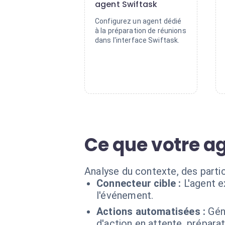
agent Swiftask
Configurez un agent dédié
à la préparation de réunions
dans l'interface Swiftask.
Ce que votre a
Analyse du contexte, des partic
Connecteur cible :
L'agent 
l'événement.
Actions automatisées :
Gén
d'action en attente, préparat