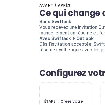
AVANT / APRÈS
Ce qui change 
Sans Swiftask
Vous recevez une invitation Out
manuellement un résumé et l'en
Avec Swiftask + Outlook
Dès l'invitation acceptée, Swif
résumé synthétique avec les poi
Configurez vot
1
ÉTAPE 1 : Créez votre