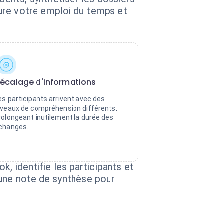
ature votre emploi du temps et
écalage d'informations
es participants arrivent avec des
iveaux de compréhension différents,
rolongeant inutilement la durée des
changes.
, identifie les participants et
 une note de synthèse pour