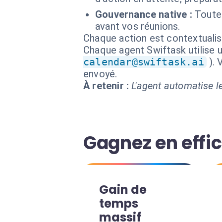
Gouvernance native :
Toutes
avant vos réunions.
Chaque action est contextual
Chaque agent Swiftask utilise u
calendar@swiftask.ai
).
envoyé.
À retenir :
L'agent automatise le
Gagnez en effi
Gain de
temps
massif