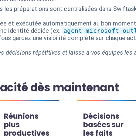
 les préparations sont centralisées dans Swiftask
isée et exécutée automatiquement au bon moment
ne identité dédiée (ex.
agent-microsoft-out
 Vous gardez une visibilité complète sur chaque a
s décisions répétitives et laisse à vos équipes les a
cacité dès maintenant
Réunions
Décisions
plus
basées sur
productives
les faits