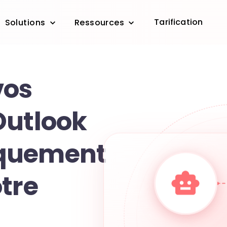
Tarification
Solutions
Ressources
vos
Outlook
quement
tre