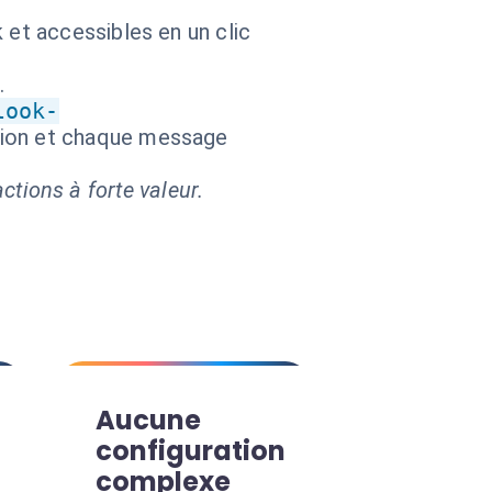
 et accessibles en un clic
.
look-
ction et chaque message
ctions à forte valeur.
Aucune
configuration
complexe