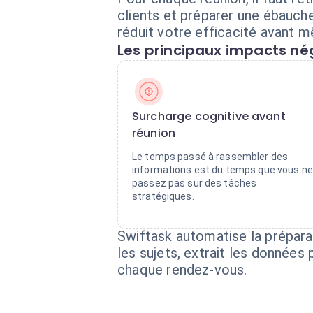
clients et préparer une ébauche
réduit votre efficacité avant m
Les principaux impacts nég
Surcharge cognitive avant
réunion
Le temps passé à rassembler des
informations est du temps que vous ne
passez pas sur des tâches
stratégiques.
Swiftask automatise la préparat
les sujets, extrait les donnée
chaque rendez-vous.