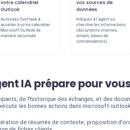
votre calendrier
vos sources de
Outlook
données
Autorisez Swiftask à
Indiquez à l'agent où
accéder à votre calendrier
chercher les informations
Microsoft Outlook de
(documents internes,
manière sécurisée.
emails, bases de
connaissances).
gent IA prépare pour vou
ipants, de l'historique des échanges, et des docum
exécute les bonnes actions dans microsoft outlook
ération de résumés de contexte, proposition d'ordr
ion de fiches clients.