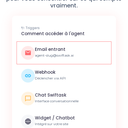
vraiment.
🔌 Triggers
Comment accéder à l'agent
Email entrant
agent-slug@swiftask.ai
Webhook
Déclencher via API
Chat Swiftask
Interface conversationnelle
Widget / Chatbot
Intégré sur votre site