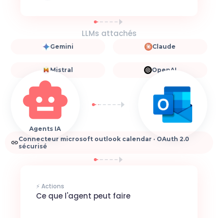
LLMs attachés
Gemini
Claude
Mistral
OpenAI
Agents IA
Connecteur microsoft outlook calendar · OAuth 2.0
sécurisé
⚡ Actions
Ce que l'agent peut faire