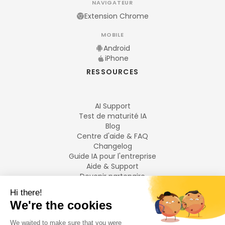
NAVIGATEUR
Extension Chrome
MOBILE
Android
iPhone
RESSOURCES
AI Support
Test de maturité IA
Blog
Centre d'aide & FAQ
Changelog
Guide IA pour l'entreprise
Aide & Support
Devenir partenaire
Mentions légales
LANGUES