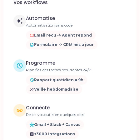
Vos workflows
Automatise
Automatisation sans code
Email recu -> Agent repond
Formulaire -> CRM mis a jour
Programme
Planifiez des taches recurrentes 24/7
Rapport quotidien a 9h
Veille hebdomadaire
Connecte
Reliez vos outils en quelques clics
Gmail + Slack + Canvas
+3000 integrations