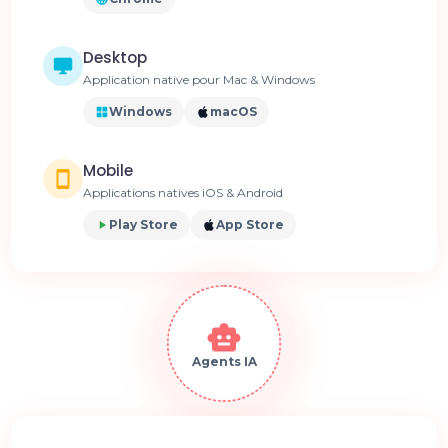
Desktop
Application native pour Mac & Windows
Windows
macOS
Mobile
Applications natives iOS & Android
Play Store
App Store
Agents IA