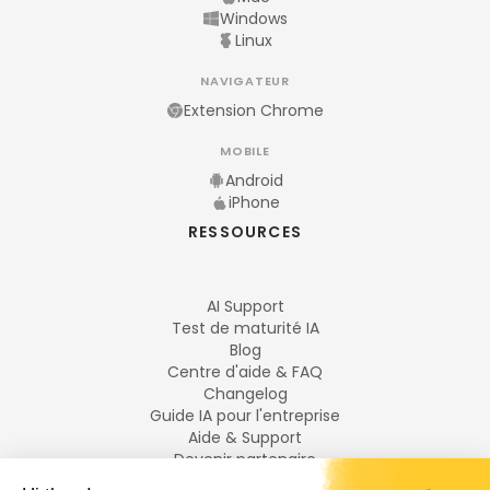
Windows
Linux
NAVIGATEUR
Extension Chrome
MOBILE
Android
iPhone
RESSOURCES
AI Support
Test de maturité IA
Blog
Centre d'aide & FAQ
Changelog
Guide IA pour l'entreprise
Aide & Support
Devenir partenaire
Mentions légales