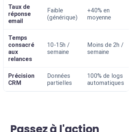
Taux de
Faible
+40% en
réponse
(générique)
moyenne
email
Temps
consacré
10-15h /
Moins de 2h /
aux
semaine
semaine
relances
Précision
Données
100% de logs
CRM
partielles
automatiques
Passez à l'action