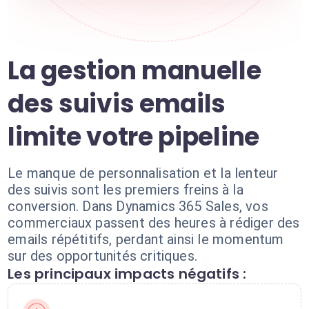
La gestion manuelle
des suivis emails
limite votre pipeline
Le manque de personnalisation et la lenteur
des suivis sont les premiers freins à la
conversion. Dans Dynamics 365 Sales, vos
commerciaux passent des heures à rédiger des
emails répétitifs, perdant ainsi le momentum
sur des opportunités critiques.
Les principaux impacts négatifs :