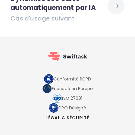
automatiquement par IA
Cas d'usage suivant.
Conformité RGPD
Fabriqué en Europe
ISO 27001
DPO Désigné
LÉGAL & SÉCURITÉ