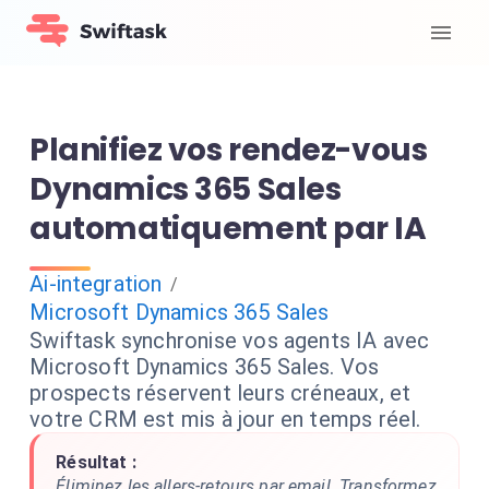
Planifiez vos rendez-vous
Dynamics 365 Sales
automatiquement par IA
Ai-integration
/
Microsoft Dynamics 365 Sales
Swiftask synchronise vos agents IA avec
Microsoft Dynamics 365 Sales. Vos
prospects réservent leurs créneaux, et
votre CRM est mis à jour en temps réel.
Résultat :
Éliminez les allers-retours par email. Transformez