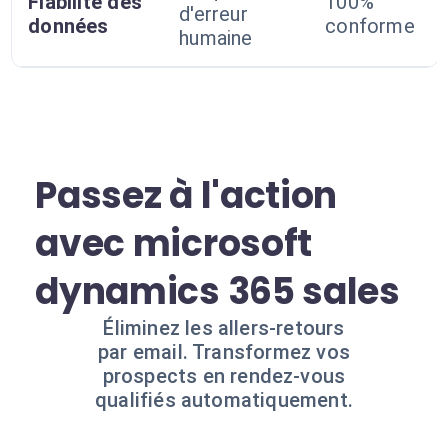
Fiabilité des
100%
d'erreur
données
conforme
humaine
Passez à l'action
avec microsoft
dynamics 365 sales
Éliminez les allers-retours
par email. Transformez vos
prospects en rendez-vous
qualifiés automatiquement.