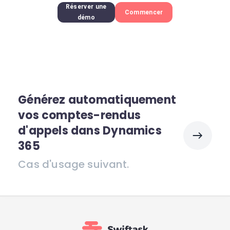
Réserver une
Commencer
démo
Générez automatiquement
vos comptes-rendus
d'appels dans Dynamics
365
Cas d'usage suivant.