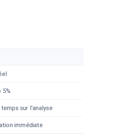
éel
e 5%
temps sur l'analyse
ation immédiate