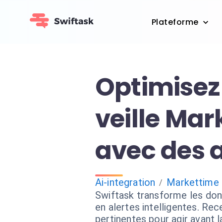
Plateforme
Optimisez
veille Ma
avec des a
Ai-integration
Markettime
/
Swiftask transforme les do
en alertes intelligentes. Rec
pertinentes pour agir avant 