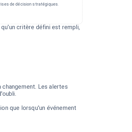
rises de décision stratégiques.
u'un critère défini est rempli,
 changement. Les alertes
'oubli.
ation que lorsqu'un événement