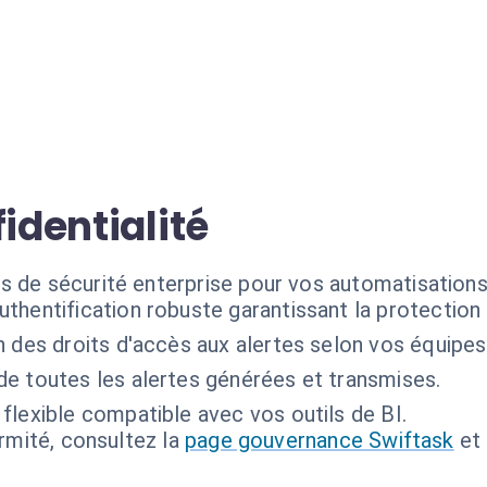
identialité
s de sécurité enterprise pour vos automatisation
uthentification robuste garantissant la protecti
 des droits d'accès aux alertes selon vos équipes
de toutes les alertes générées et transmises.
 flexible compatible avec vos outils de BI.
ormité, consultez la
page gouvernance Swiftask
et