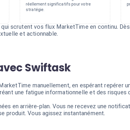
réellement significatifs pour votre
p
stratégie.
qui scrutent vos flux MarketTime en continu. Dès q
xtuelle et actionnable.
avec Swiftask
MarketTime manuellement, en espérant repérer un
réant une fatigue informationnelle et des risques d
nées en arrière-plan. Vous ne recevez une notific
 se produit. Vous agissez instantanément.