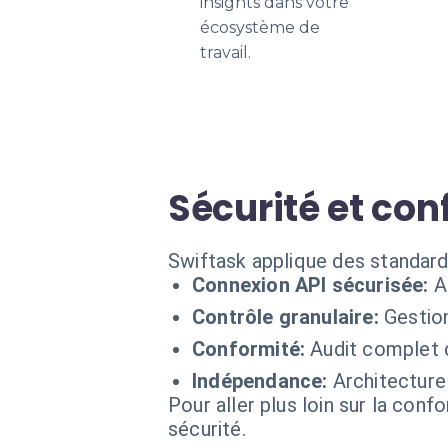
insights dans votre
écosystème de
travail.
Sécurité et conf
Swiftask applique des standard
Connexion API sécurisée:
A
Contrôle granulaire:
Gestion
Conformité:
Audit complet 
Indépendance:
Architecture
Pour aller plus loin sur la conf
sécurité.