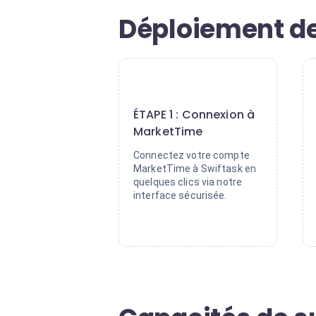
Déploiement de 
1
ÉTAPE 1 : Connexion à
MarketTime
Connectez votre compte
MarketTime à Swiftask en
quelques clics via notre
interface sécurisée.