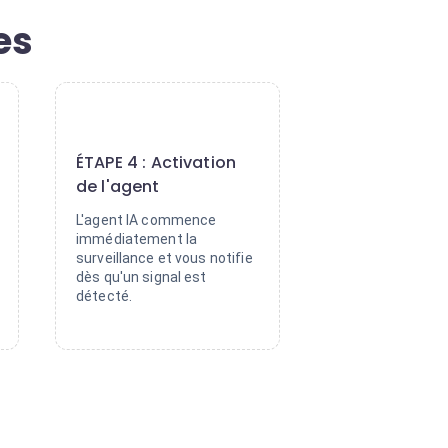
es
4
ÉTAPE 4 : Activation
de l'agent
L'agent IA commence
immédiatement la
surveillance et vous notifie
dès qu'un signal est
détecté.