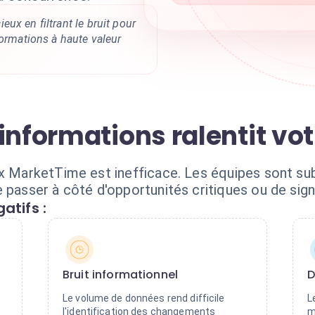
ux en filtrant le bruit pour
formations à haute valeur
informations ralentit vot
lux MarketTime est inefficace. Les équipes sont 
 passer à côté d'opportunités critiques ou de sign
atifs :
Bruit informationnel
D
e
Le volume de données rend difficile
L
l'identification des changements
m