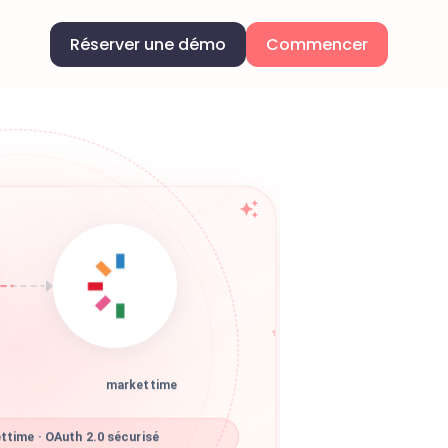
Réserver une démo
Commencer
markettime
time · OAuth 2.0 sécurisé