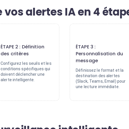
vos alertes IA en 4 étap
2
3
ÉTAPE 2 : Définition
ÉTAPE 3 :
des critères
Personnalisation du
message
Configurez les seuils et les
conditions spécifiques qui
Définissez le format et la
doivent déclencher une
destination des alertes
alerte intelligente.
(Slack, Teams, Email) pour
une lecture immédiate.