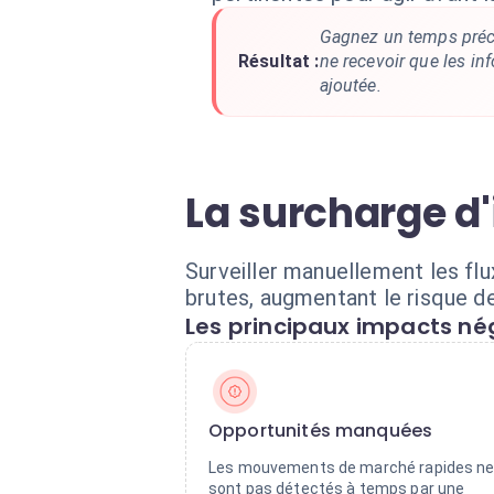
Gagnez un temps précie
Résultat :
ne recevoir que les in
ajoutée.
La surcharge d'
Surveiller manuellement les f
brutes, augmentant le risque de
Les principaux impacts nég
Opportunités manquées
Les mouvements de marché rapides n
sont pas détectés à temps par une