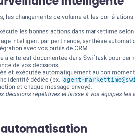
rveillance intelligente
es, les changements de volume et les corrélation
exécute les bonnes actions dans markettime selon
trage intelligent par pertinence, synthèse automa
ntégration avec vos outils de CRM.
e alerte est documentée dans Swiftask pour perm
ance de vos décisions.
isée et exécutée automatiquement au bon moment
ne identité dédiée (ex.
agent-markettime@sw
 action et chaque message envoyé.
s décisions répétitives et laisse à vos équipes les a
'automatisation