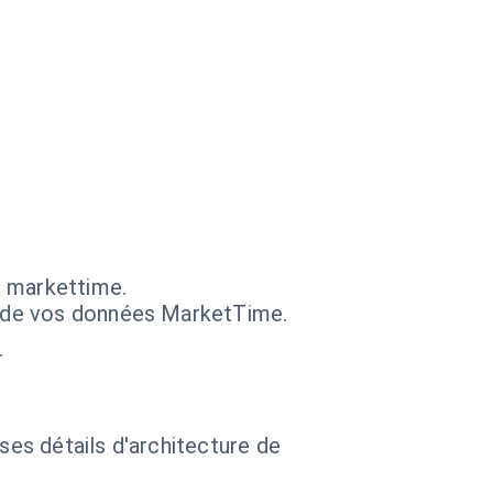
s markettime.
on de vos données MarketTime.
.
 ses détails d'architecture de