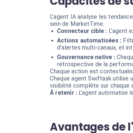
Capacités de su
L'agent IA analyse les tendanc
sein de MarketTime.
Connecteur cible :
L'agent 
Actions automatisées :
Fil
d'alertes multi-canaux, et i
Gouvernance native :
Chaqu
rétrospective de la perform
Chaque action est contextual
Chaque agent Swiftask utilise u
visibilité complète sur chaque
À retenir :
L'agent automatise le
Avantages de l