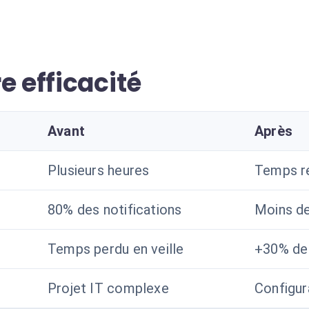
e efficacité
Avant
Après
Plusieurs heures
Temps r
80% des notifications
Moins d
Temps perdu en veille
+30% de 
Projet IT complexe
Configur