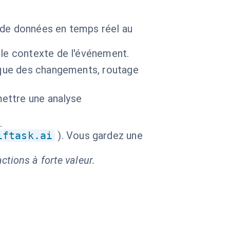
s de données en temps réel au
 le contexte de l'événement.
tique des changements, routage
ettre une analyse
.
iftask.ai
). Vous gardez une
ctions à forte valeur.