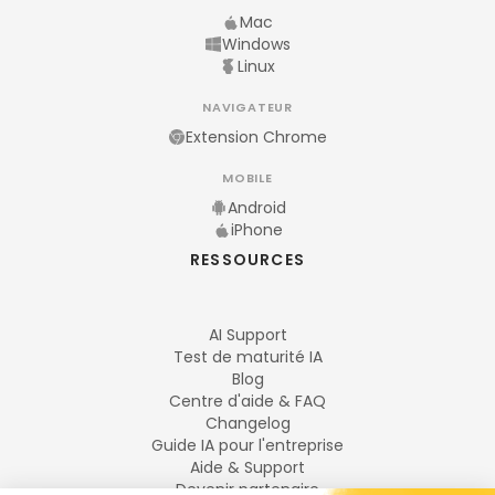
Mac
Windows
Linux
NAVIGATEUR
Extension Chrome
MOBILE
Android
iPhone
RESSOURCES
AI Support
Test de maturité IA
Blog
Centre d'aide & FAQ
Changelog
Guide IA pour l'entreprise
Aide & Support
Devenir partenaire