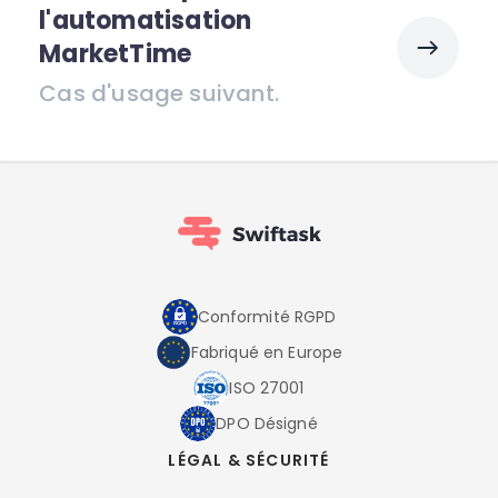
l'automatisation
MarketTime
Cas d'usage suivant.
Conformité RGPD
Fabriqué en Europe
ISO 27001
DPO Désigné
LÉGAL & SÉCURITÉ