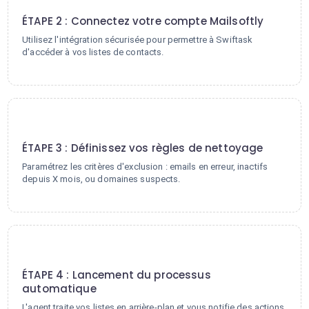
2
ÉTAPE 2 : Connectez votre compte Mailsoftly
Utilisez l'intégration sécurisée pour permettre à Swiftask
d'accéder à vos listes de contacts.
3
ÉTAPE 3 : Définissez vos règles de nettoyage
Paramétrez les critères d'exclusion : emails en erreur, inactifs
depuis X mois, ou domaines suspects.
4
ÉTAPE 4 : Lancement du processus
automatique
L'agent traite vos listes en arrière-plan et vous notifie des actions