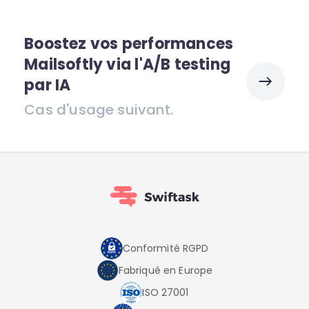
Boostez vos performances
Mailsoftly via l'A/B testing
par IA
Cas d'usage suivant.
Conformité RGPD
Fabriqué en Europe
ISO 27001