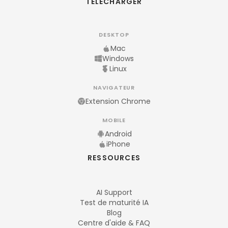
TÉLÉCHARGER
DESKTOP
Mac
Windows
Linux
NAVIGATEUR
Extension Chrome
MOBILE
Android
iPhone
RESSOURCES
AI Support
Test de maturité IA
Blog
Centre d'aide & FAQ