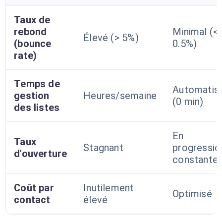
Taux de
rebond
Minimal (<
Élevé (> 5%)
(bounce
0.5%)
rate)
Temps de
Automatis
gestion
Heures/semaine
(0 min)
des listes
En
Taux
Stagnant
progressio
d'ouverture
constante
Coût par
Inutilement
Optimisé
contact
élevé