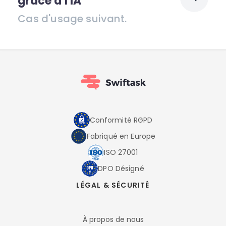
grâce à l'IA
Cas d'usage suivant.
Conformité RGPD
Fabriqué en Europe
ISO 27001
DPO Désigné
LÉGAL & SÉCURITÉ
À propos de nous