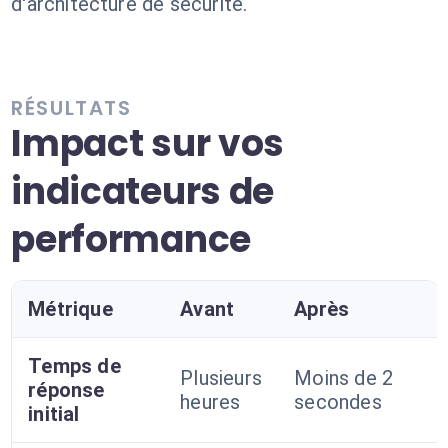
d'architecture de sécurité.
RÉSULTATS
Impact sur vos
indicateurs de
performance
Métrique
Avant
Après
Temps de
Plusieurs
Moins de 2
réponse
heures
secondes
initial