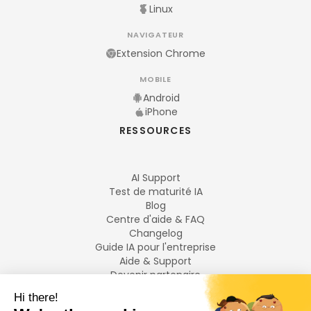
Linux
NAVIGATEUR
Extension Chrome
MOBILE
Android
iPhone
RESSOURCES
AI Support
Test de maturité IA
Blog
Centre d'aide & FAQ
Changelog
Guide IA pour l'entreprise
Aide & Support
Devenir partenaire
Mentions légales
LANGUES