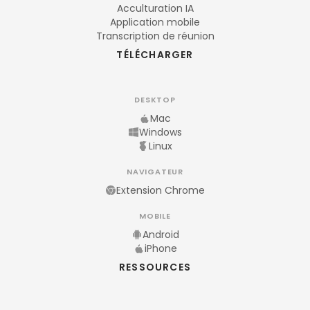
Acculturation IA
Application mobile
Transcription de réunion
TÉLÉCHARGER
DESKTOP
Mac
Windows
Linux
NAVIGATEUR
Extension Chrome
MOBILE
Android
iPhone
RESSOURCES