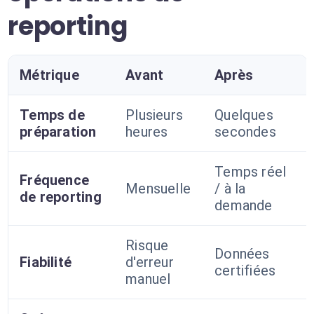
reporting
Métrique
Avant
Après
Temps de
Plusieurs
Quelques
préparation
heures
secondes
Temps réel
Fréquence
Mensuelle
/ à la
de reporting
demande
Risque
Données
Fiabilité
d'erreur
certifiées
manuel