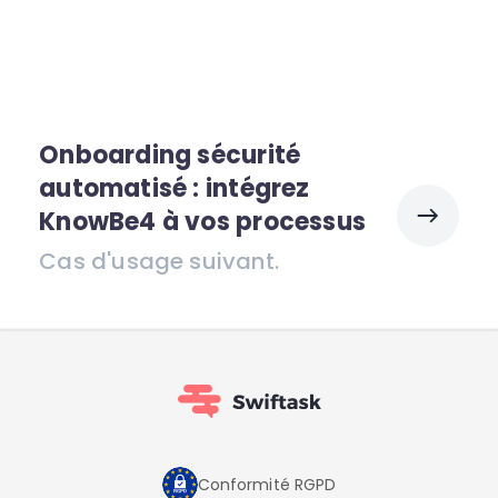
Onboarding sécurité
automatisé : intégrez
KnowBe4 à vos processus
Cas d'usage suivant.
Conformité RGPD