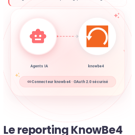
Agents IA
knowbe4
Connecteur knowbe4 · OAuth 2.0 sécurisé
Le reporting KnowBe4