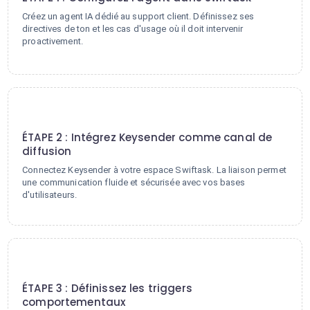
Créez un agent IA dédié au support client. Définissez ses
directives de ton et les cas d'usage où il doit intervenir
proactivement.
2
ÉTAPE 2 : Intégrez Keysender comme canal de
diffusion
Connectez Keysender à votre espace Swiftask. La liaison permet
une communication fluide et sécurisée avec vos bases
d'utilisateurs.
3
ÉTAPE 3 : Définissez les triggers
comportementaux