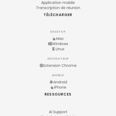
Application mobile
Transcription de réunion
TÉLÉCHARGER
DESKTOP
Mac
Windows
Linux
NAVIGATEUR
Extension Chrome
MOBILE
Android
iPhone
RESSOURCES
AI Support