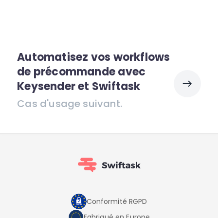
Automatisez vos workflows
de précommande avec
Keysender et Swiftask
Cas d'usage suivant.
Conformité RGPD
Fabriqué en Europe