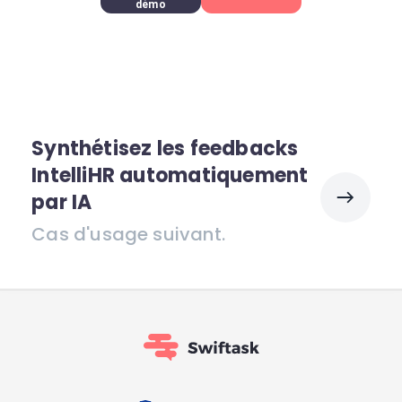
démo
Synthétisez les feedbacks
IntelliHR automatiquement
par IA
Cas d'usage suivant.