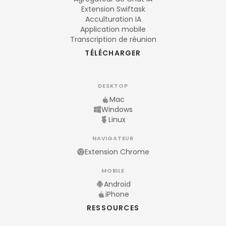
Extension Swiftask
Acculturation IA
Application mobile
Transcription de réunion
TÉLÉCHARGER
DESKTOP
Mac
Windows
Linux
NAVIGATEUR
Extension Chrome
MOBILE
Android
iPhone
RESSOURCES