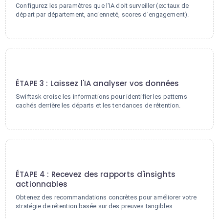
Configurez les paramètres que l'IA doit surveiller (ex: taux de
départ par département, ancienneté, scores d'engagement).
3
ÉTAPE 3 : Laissez l'IA analyser vos données
Swiftask croise les informations pour identifier les patterns
cachés derrière les départs et les tendances de rétention.
4
ÉTAPE 4 : Recevez des rapports d'insights
actionnables
Obtenez des recommandations concrètes pour améliorer votre
stratégie de rétention basée sur des preuves tangibles.