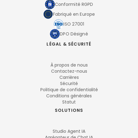
Conformité RGPD
Fabriqué en Europe
ISO 27001
DPO Désigné
LÉGAL & SÉCURITÉ
À propos de nous
Contactez-nous
Carrières
Sécurité
Politique de confidentialité
Conditions générales
Statut
SOLUTIONS
Studio Agent IA
Agrégateur de Chat IA