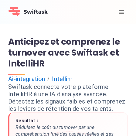
Anticipez et comprenez le
turnover avec Swiftask et
IntelliHR
Ai-integration
Intellihr
/
Swiftask connecte votre plateforme
IntelliHR à une IA d'analyse avancée.
Détectez les signaux faibles et comprenez
les leviers de rétention de vos talents.
Résultat :
Réduisez le coût du turnover par une
compréhension fine des causes réelles et des