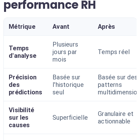
performance RH
Métrique
Avant
Après
Plusieurs
Temps
jours par
Temps réel
d'analyse
mois
Précision
Basée sur
Basée sur des
des
l'historique
patterns
prédictions
seul
multidimension
Visibilité
Granulaire et
sur les
Superficielle
actionnable
causes